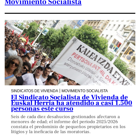
Movimiento Socialista
SINDICATOS DE VIVIENDA
MOVIMIENTO SOCIALISTA
El Sindicato Socialista de Vivienda de
Euskal Herria ha atendido a casi 1.500
personas este curso
Seis de cada diez desahucios gestionados afectaron a
menores de edad; el informe del periodo 2025/2026
constata el predominio de pequeños propietarios en los
litigios y la ineficacia de las moratorias.