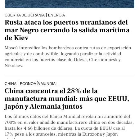
GUERRA DE UCRANIA
ENERGÍA
Rusia ataca los puertos ucranianos del
mar Negro cerrando la salida marítima
de Kiev
Moscú intensifica los bombardeos contra rutas de exportación
agrícolas y de combustible, logrando paralizar la actividad
comercial en los puertos clave de Odesa, Chernomorsk y
Nikolaev.
CHINA
ECONOMÍA MUNDIAL
China concentra el 28% de la
manufactura mundial: más que EEUU,
Japón y Alemania juntos
Los últimos datos del Banco Mundial revelan un aumento del
700% en el valor añadido manufacturero chino en dos décadas,
hasta los 4,66 billones de dólares. La cuota de EEUU cae al
17% pese a los aranceles, mientras la Eurozona y Japón