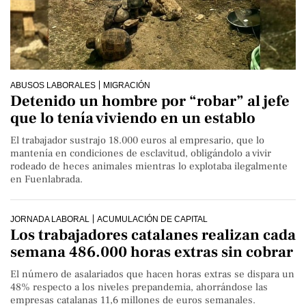
ABUSOS LABORALES
MIGRACIÓN
Detenido un hombre por “robar” al jefe
que lo tenía viviendo en un establo
El trabajador sustrajo 18.000 euros al empresario, que lo
mantenía en condiciones de esclavitud, obligándolo a vivir
rodeado de heces animales mientras lo explotaba ilegalmente
en Fuenlabrada.
JORNADA LABORAL
ACUMULACIÓN DE CAPITAL
Los trabajadores catalanes realizan cada
semana 486.000 horas extras sin cobrar
El número de asalariados que hacen horas extras se dispara un
48% respecto a los niveles prepandemia, ahorrándose las
empresas catalanas 11,6 millones de euros semanales.