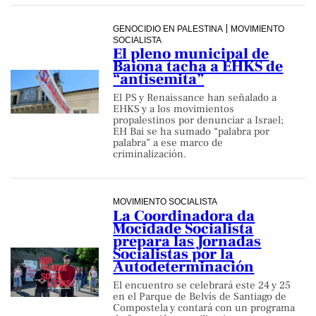
GENOCIDIO EN PALESTINA
MOVIMIENTO
SOCIALISTA
El pleno municipal de
Baiona tacha a EHKS de
“antisemita”
El PS y Renaissance han señalado a
EHKS y a los movimientos
propalestinos por denunciar a Israel;
EH Bai se ha sumado “palabra por
palabra” a ese marco de
criminalización.
MOVIMIENTO SOCIALISTA
La Coordinadora da
Mocidade Socialista
prepara las Jornadas
Socialistas por la
Autodeterminación
El encuentro se celebrará este 24 y 25
en el Parque de Belvís de Santiago de
Compostela y contará con un programa