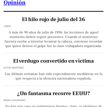
Opinión
El hilo rojo de julio del 36
LIBER
A más de 90 años de julio de 1936, las lecciones de aquel
momento deben seguir presentes. Cuando el monstruo
fascista vuelve a intentar levantar la cabeza, conviene recordar
que quien detuvo el golpe fue la clase trabajadora organizada.
El verdugo convertido en víctima
AITOR MARTÍNEZ
Las últimas semanas han sido especialmente mediáticas en lo
que respecta a la ofensiva nacionalista española.
¿Un fantasma recorre EEUU?
MARIO AGUIRIANO
No hay que caer en optimismos baratos, claro, ni olvidarse de