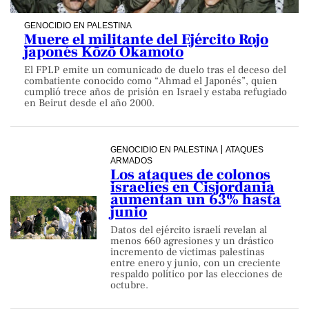
GENOCIDIO EN PALESTINA
Muere el militante del Ejército Rojo
japonés Kōzō Okamoto
El FPLP emite un comunicado de duelo tras el deceso del
combatiente conocido como “Ahmad el Japonés”, quien
cumplió trece años de prisión en Israel y estaba refugiado
en Beirut desde el año 2000.
GENOCIDIO EN PALESTINA
ATAQUES
ARMADOS
Los ataques de colonos
israelíes en Cisjordania
aumentan un 63% hasta
junio
Datos del ejército israelí revelan al
menos 660 agresiones y un drástico
incremento de víctimas palestinas
entre enero y junio, con un creciente
respaldo político por las elecciones de
octubre.