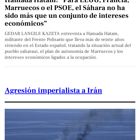
Hamada Hatam: “Para EEUU, Francia,
Marruecos o el PSOE, el Sáhara no ha
sido más que un conjunto de intereses
económicos”
GEDAR LANGILE KAZETA entrevista a Hamada Hatam,
militante del Frente Polisario que lleva más de veinte años
viviendo en el Estado español, tratando la situación actual del
pueblo saharaui, el plan de autonomía de Marruecos y los
intereses económicos ligados a la ocupación.
Agresión imperialista a Irán