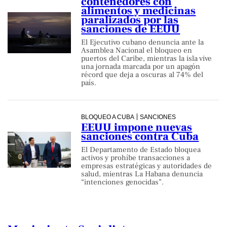
contenedores con
alimentos y medicinas
paralizados por las
sanciones de EEUU
El Ejecutivo cubano denuncia ante la
Asamblea Nacional el bloqueo en
puertos del Caribe, mientras la isla vive
una jornada marcada por un apagón
récord que deja a oscuras al 74% del
país.
BLOQUEO A CUBA
SANCIONES
EEUU impone nuevas
sanciones contra Cuba
El Departamento de Estado bloquea
activos y prohíbe transacciones a
empresas estratégicas y autoridades de
salud, mientras La Habana denuncia
“intenciones genocidas”.