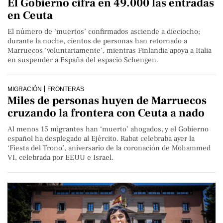
El Gobierno cifra en 49.000 las entradas
en Ceuta
El número de ‘muertos’ confirmados asciende a dieciocho;
durante la noche, cientos de personas han retornado a
Marruecos ‘voluntariamente’, mientras Finlandia apoya a Italia
en suspender a España del espacio Schengen.
MIGRACIÓN
FRONTERAS
Miles de personas huyen de Marruecos
cruzando la frontera con Ceuta a nado
Al menos 15 migrantes han ‘muerto’ ahogados, y el Gobierno
español ha desplegado al Ejército. Rabat celebraba ayer la
‘Fiesta del Trono’, aniversario de la coronación de Mohammed
VI, celebrada por EEUU e Israel.