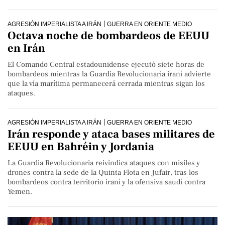
AGRESIÓN IMPERIALISTA A IRÁN
GUERRA EN ORIENTE MEDIO
Octava noche de bombardeos de EEUU
en Irán
El Comando Central estadounidense ejecutó siete horas de
bombardeos mientras la Guardia Revolucionaria iraní advierte
que la vía marítima permanecerá cerrada mientras sigan los
ataques.
AGRESIÓN IMPERIALISTA A IRÁN
GUERRA EN ORIENTE MEDIO
Irán responde y ataca bases militares de
EEUU en Bahréin y Jordania
La Guardia Revolucionaria reivindica ataques con misiles y
drones contra la sede de la Quinta Flota en Jufair, tras los
bombardeos contra territorio iraní y la ofensiva saudí contra
Yemen.