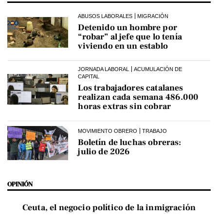
ABUSOS LABORALES
MIGRACIÓN
Detenido un hombre por
“robar” al jefe que lo tenía
viviendo en un establo
JORNADA LABORAL
ACUMULACIÓN DE
CAPITAL
Los trabajadores catalanes
realizan cada semana 486.000
horas extras sin cobrar
MOVIMIENTO OBRERO
TRABAJO
Boletín de luchas obreras:
julio de 2026
OPINIÓN
Ceuta, el negocio político de la inmigración