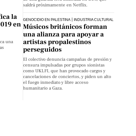
saldrá próximamente en Netflix.
ica la
GENOCIDIO EN PALESTINA
INDUSTRIA CULTURAL
2019 en
Músicos británicos forman
una alianza para apoyar a
artistas propalestinos
ica una
las
perseguidos
.
El colectivo denuncia campañas de presión y
censura impulsadas por grupos sionistas
como UKLFI, que han provocado cargos y
cancelaciones de conciertos, y piden un alto
el fuego inmediato y libre acceso
humanitario a Gaza.