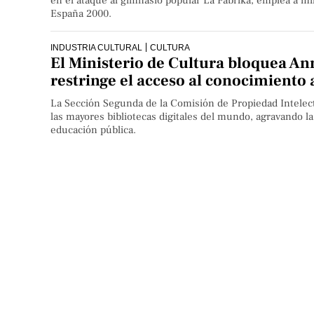
en el ataque al gimnasio popular La Fabrika, emplea a mi
España 2000.
INDUSTRIA CULTURAL
CULTURA
El Ministerio de Cultura bloquea An
restringe el acceso al conocimiento
La Sección Segunda de la Comisión de Propiedad Intelect
las mayores bibliotecas digitales del mundo, agravando l
educación pública.