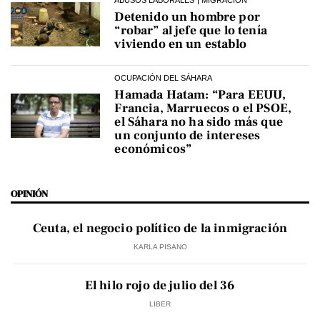
Detenido un hombre por
“robar” al jefe que lo tenía
viviendo en un establo
OCUPACIÓN DEL SÁHARA
Hamada Hatam: “Para EEUU,
Francia, Marruecos o el PSOE,
el Sáhara no ha sido más que
un conjunto de intereses
económicos”
OPINIÓN
Ceuta, el negocio político de la inmigración
KARLA PISANO
El hilo rojo de julio del 36
LIBER