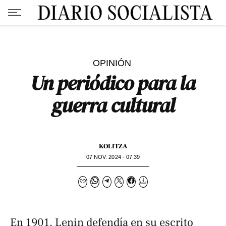
OPINIÓN
Un periódico para la
guerra cultural
KOLITZA
07 NOV. 2024 - 07:39
En 1901, Lenin defendía en su escrito