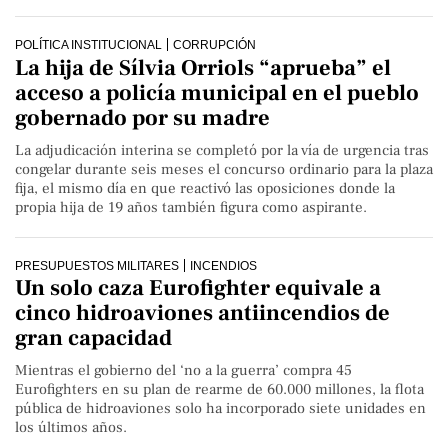
POLÍTICA INSTITUCIONAL
CORRUPCIÓN
La hija de Sílvia Orriols “aprueba” el
acceso a policía municipal en el pueblo
gobernado por su madre
La adjudicación interina se completó por la vía de urgencia tras
congelar durante seis meses el concurso ordinario para la plaza
fija, el mismo día en que reactivó las oposiciones donde la
propia hija de 19 años también figura como aspirante.
PRESUPUESTOS MILITARES
INCENDIOS
Un solo caza Eurofighter equivale a
cinco hidroaviones antiincendios de
gran capacidad
Mientras el gobierno del ‘no a la guerra’ compra 45
Eurofighters en su plan de rearme de 60.000 millones, la flota
pública de hidroaviones solo ha incorporado siete unidades en
los últimos años.