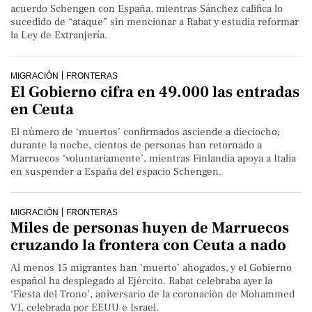
acuerdo Schengen con España, mientras Sánchez califica lo
sucedido de “ataque” sin mencionar a Rabat y estudia reformar
la Ley de Extranjería.
MIGRACIÓN
FRONTERAS
El Gobierno cifra en 49.000 las entradas
en Ceuta
El número de ‘muertos’ confirmados asciende a dieciocho;
durante la noche, cientos de personas han retornado a
Marruecos ‘voluntariamente’, mientras Finlandia apoya a Italia
en suspender a España del espacio Schengen.
MIGRACIÓN
FRONTERAS
Miles de personas huyen de Marruecos
cruzando la frontera con Ceuta a nado
Al menos 15 migrantes han ‘muerto’ ahogados, y el Gobierno
español ha desplegado al Ejército. Rabat celebraba ayer la
‘Fiesta del Trono’, aniversario de la coronación de Mohammed
VI, celebrada por EEUU e Israel.