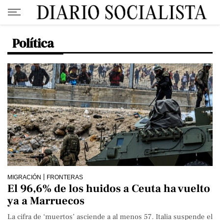
Política
MIGRACIÓN
FRONTERAS
El 96,6% de los huidos a Ceuta ha vuelto
ya a Marruecos
La cifra de ‘muertos’ asciende a al menos 57. Italia suspende el