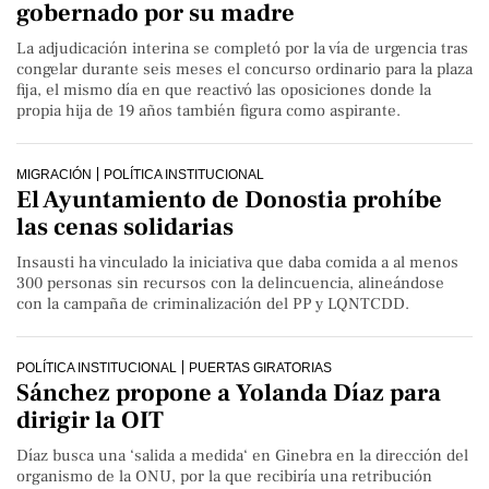
gobernado por su madre
La adjudicación interina se completó por la vía de urgencia tras
congelar durante seis meses el concurso ordinario para la plaza
fija, el mismo día en que reactivó las oposiciones donde la
propia hija de 19 años también figura como aspirante.
MIGRACIÓN
POLÍTICA INSTITUCIONAL
El Ayuntamiento de Donostia prohíbe
las cenas solidarias
Insausti ha vinculado la iniciativa que daba comida a al menos
300 personas sin recursos con la delincuencia, alineándose
con la campaña de criminalización del PP y LQNTCDD.
POLÍTICA INSTITUCIONAL
PUERTAS GIRATORIAS
Sánchez propone a Yolanda Díaz para
dirigir la OIT
Díaz busca una ‘salida a medida‘ en Ginebra en la dirección del
organismo de la ONU, por la que recibiría una retribución