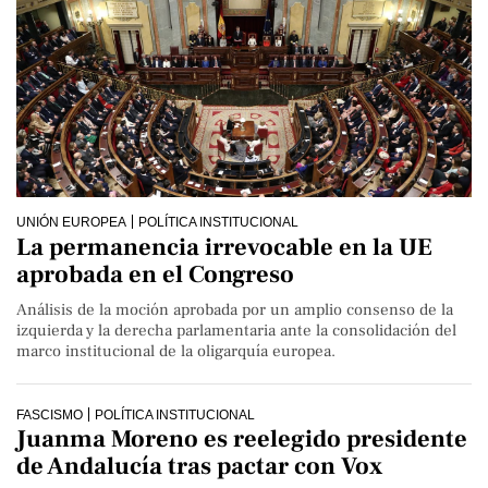
UNIÓN EUROPEA
POLÍTICA INSTITUCIONAL
La permanencia irrevocable en la UE
aprobada en el Congreso
Análisis de la moción aprobada por un amplio consenso de la
izquierda y la derecha parlamentaria ante la consolidación del
marco institucional de la oligarquía europea.
FASCISMO
POLÍTICA INSTITUCIONAL
Juanma Moreno es reelegido presidente
de Andalucía tras pactar con Vox