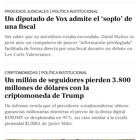
PROCESOS JUDICIALES
POLÍTICA INSTITUCIONAL
Un diputado de Vox admite el ‘soplo’ de
una fiscal
Sin saber que su micrófono estaba encendido, David Muñoz se
jactó ante un compañero de poseer “información privilegiada”
facilitada de forma directa por una fiscal durante un debate en
Les Corts Valencianes.
CRIPTOMONEDAS
POLÍTICA INSTITUCIONAL
Un millón de seguidores pierden 3.800
millones de dólares con la
criptomoneda de Trump
Un informe revela que el presidente estadounidense obtuvo
ganancias millonarias mientras el precio de la divisa digital
$TRUMP se desplomaba un 97%, un caso similar a la estafa
piramidal $LIBRA de Javier Milei.