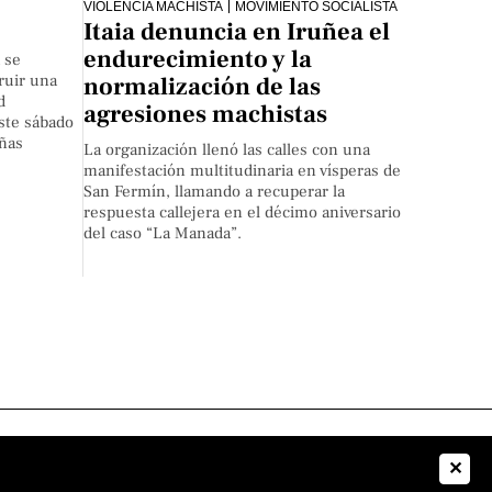
VIOLENCIA MACHISTA
MOVIMIENTO SOCIALISTA
Itaia denuncia en Iruñea el
endurecimiento y la
 se
ruir una
normalización de las
d
agresiones machistas
este sábado
eñas
La organización llenó las calles con una
manifestación multitudinaria en vísperas de
San Fermín, llamando a recuperar la
respuesta callejera en el décimo aniversario
del caso “La Manada”.
✕
 nosotros