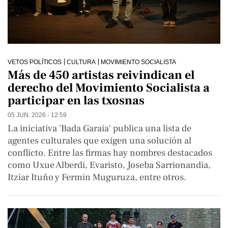
VETOS POLÍTICOS
CULTURA
MOVIMIENTO SOCIALISTA
Más de 450 artistas reivindican el
derecho del Movimiento Socialista a
participar en las txosnas
05 JUN. 2026 - 12:59
La iniciativa 'Bada Garaia' publica una lista de
agentes culturales que exigen una solución al
conflicto. Entre las firmas hay nombres destacados
como Uxue Alberdi, Evaristo, Joseba Sarrionandia,
Itziar Ituño y Fermin Muguruza, entre otros.