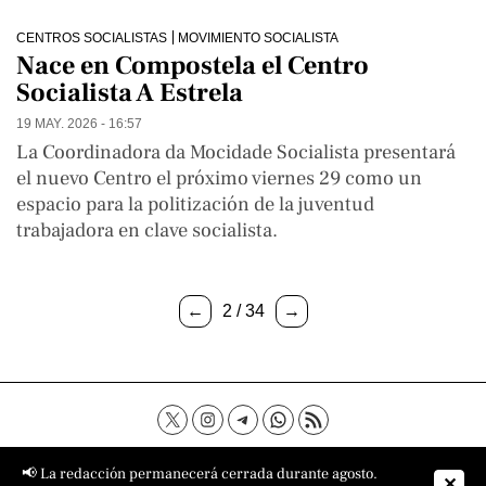
CENTROS SOCIALISTAS
MOVIMIENTO SOCIALISTA
Nace en Compostela el Centro
Socialista A Estrela
19 MAY. 2026 - 16:57
La Coordinadora da Mocidade Socialista presentará
el nuevo Centro el próximo viernes 29 como un
espacio para la politización de la juventud
trabajadora en clave socialista.
←
2 / 34
→
Contacto
Aviso Legal
Política de privacidad
📢 La redacción permanecerá cerrada durante agosto.
✕