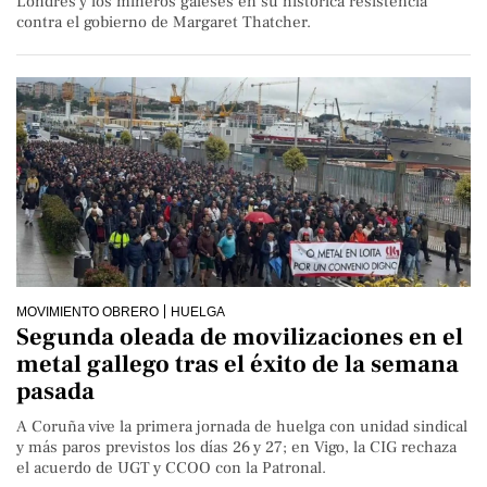
Londres y los mineros galeses en su histórica resistencia
contra el gobierno de Margaret Thatcher.
MOVIMIENTO OBRERO
HUELGA
Segunda oleada de movilizaciones en el
metal gallego tras el éxito de la semana
pasada
A Coruña vive la primera jornada de huelga con unidad sindical
y más paros previstos los días 26 y 27; en Vigo, la CIG rechaza
el acuerdo de UGT y CCOO con la Patronal.