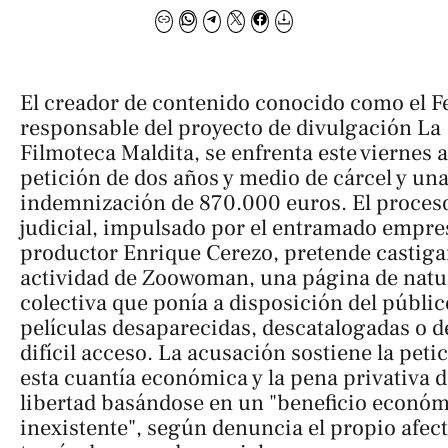
El creador de contenido conocido como
el F
responsable del proyecto de divulgación
La
Filmoteca Maldita
, se enfrenta este viernes 
petición de dos años y medio de cárcel y un
indemnización de 870.000 euros. El proces
judicial, impulsado por el entramado empres
productor Enrique Cerezo, pretende castigar
actividad de
Zoowoman
, una página de natu
colectiva que ponía a disposición del públic
películas desaparecidas, descatalogadas o 
difícil acceso. La acusación sostiene la peti
esta cuantía económica y la pena privativa 
libertad basándose en un "beneficio econó
inexistente", según denuncia el propio afec