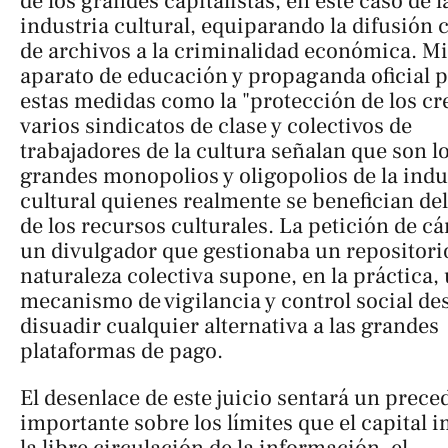
de los grandes capitalistas, en este caso de l
industria cultural, equiparando la difusión 
de archivos a la criminalidad económica. Mi
aparato de educación y propaganda oficial 
estas medidas como la "protección de los cr
varios sindicatos de clase y colectivos de
trabajadores de la cultura señalan que son l
grandes monopolios y oligopolios de la indu
cultural quienes realmente se benefician de
de los recursos culturales. La petición de cá
un divulgador que gestionaba un repositori
naturaleza colectiva supone, en la práctica,
mecanismo de vigilancia y control social de
disuadir cualquier alternativa a las grandes
plataformas de pago.
El desenlace de este juicio sentará un prece
importante sobre los límites que el capital 