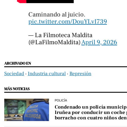
Caminando al juicio.
pic.twitter.com/DouYLvI739
— La Filmoteca Maldita
(@LaFilmoMaldita)
April 9, 2026
ARCHIVADO EN
Sociedad
‧
Industria cultural
‧
Represión
MÁS NOTICIAS
POLICÍA
Condenado un policía municip
Iruñea por conducir un coche 
borracho con cuatro niños den