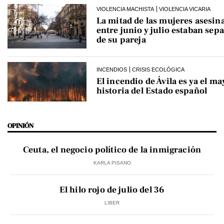
VIOLENCIA MACHISTA
VIOLENCIA VICARIA
La mitad de las mujeres asesin
entre junio y julio estaban se
de su pareja
INCENDIOS
CRISIS ECOLÓGICA
El incendio de Ávila es ya el ma
historia del Estado español
OPINIÓN
Ceuta, el negocio político de la inmigración
KARLA PISANO
El hilo rojo de julio del 36
LIBER