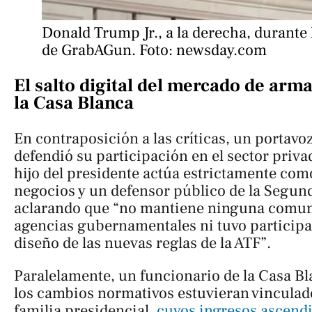
Donald Trump Jr., a la derecha, durante l
de GrabAGun. Foto: newsday.com
El salto digital del mercado de arm
la Casa Blanca
En contraposición a las críticas, un portavo
defendió su participación en el sector priva
hijo del presidente actúa estrictamente co
negocios y un defensor público de la Segu
aclarando que “no mantiene ninguna comun
agencias gubernamentales ni tuvo participa
diseño de las nuevas reglas de la ATF”.
Paralelamente, un funcionario de la Casa B
los cambios normativos estuvieran vinculados
familia presidencial,
cuyos ingresos ascend