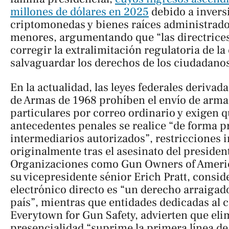
millones de dólares en 2025
debido a invers
criptomonedas y bienes raíces administrado
menores, argumentando que “las directrices
corregir la extralimitación regulatoria de la
salvaguardar los derechos de los ciudadanos
En la actualidad, las leyes federales derivad
de Armas de 1968 prohíben el envío de arma
particulares por correo ordinario y exigen qu
antecedentes penales se realice “de forma p
intermediarios autorizados”, restricciones
originalmente tras el asesinato del presiden
Organizaciones como Gun Owners of Americ
su vicepresidente sénior Erich Pratt, consi
electrónico directo es “un derecho arraigado
país”, mientras que entidades dedicadas al
Everytown for Gun Safety, advierten que eli
presencialidad “suprime la primera línea de