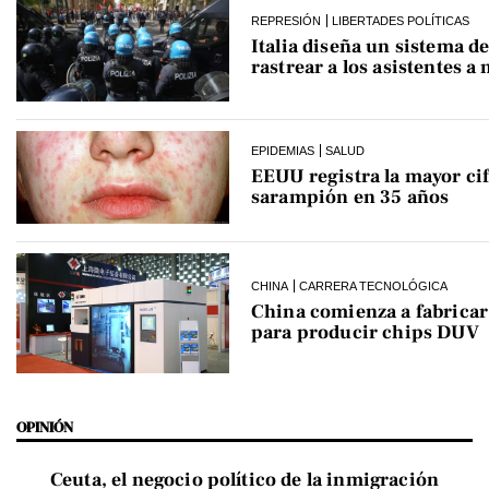
REPRESIÓN
LIBERTADES POLÍTICAS
Italia diseña un sistema de
rastrear a los asistentes a
EPIDEMIAS
SALUD
EEUU registra la mayor cif
sarampión en 35 años
CHINA
CARRERA TECNOLÓGICA
China comienza a fabrica
para producir chips DUV
OPINIÓN
Ceuta, el negocio político de la inmigración