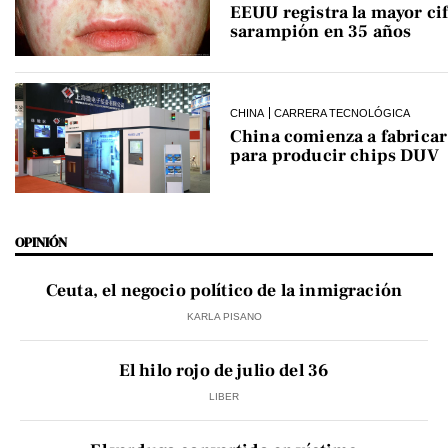
EEUU registra la mayor cif
sarampión en 35 años
CHINA
CARRERA TECNOLÓGICA
China comienza a fabrica
para producir chips DUV
OPINIÓN
Ceuta, el negocio político de la inmigración
KARLA PISANO
El hilo rojo de julio del 36
LIBER