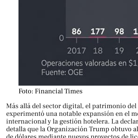
Foto: Financial Times
Más allá del sector digital, el patrimonio de
experimentó una notable expansión en el m
internacional y la gestión hotelera. La decla
detalla que la Organización Trump obtuvo a
de dólares mediante nuevos proyectos de li