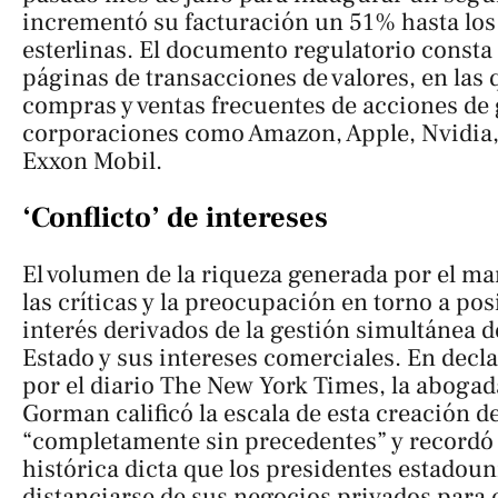
incrementó su facturación un 51% hasta los 
esterlinas. El documento regulatorio consta
páginas de transacciones de valores, en las 
compras y ventas frecuentes de acciones de
corporaciones como Amazon, Apple, Nvidia, M
Exxon Mobil.
‘Conflicto’ de intereses
El volumen de la riqueza generada por el ma
las críticas y la preocupación en torno a pos
interés derivados de la gestión simultánea de
Estado y sus intereses comerciales. En decl
por el diario
The New York Times
, la abogad
Gorman calificó la escala de esta creación 
“completamente sin precedentes” y recordó 
histórica dicta que los presidentes estadou
distanciarse de sus negocios privados para e