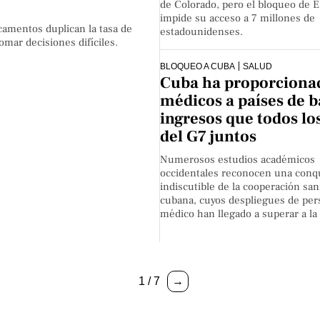
de Colorado, pero el bloqueo de 
impide su acceso a 7 millones de
icamentos duplican la tasa de
estadounidenses.
omar decisiones difíciles.
BLOQUEO A CUBA
SALUD
Cuba ha proporciona
médicos a países de b
ingresos que todos lo
del G7 juntos
Numerosos estudios académicos
occidentales reconocen una conq
indiscutible de la cooperación sani
cubana, cuyos despliegues de per
médico han llegado a superar a l
1 / 7
→