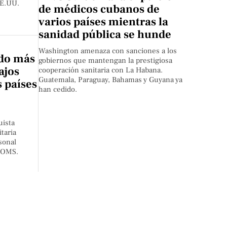
EE.UU.
de médicos cubanos de
varios países mientras la
sanidad pública se hunde
Washington amenaza con sanciones a los
do más
gobiernos que mantengan la prestigiosa
ajos
cooperación sanitaria con La Habana.
Guatemala, Paraguay, Bahamas y Guyana ya
s países
han cedido.
uista
taria
sonal
a OMS.