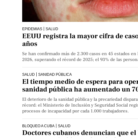
EPIDEMIAS
SALUD
EEUU registra la mayor cifra de cas
años
Se han confirmado más de 2.300 casos en 45 estados en 
2026, superando el récord de 2025; el 93% de las person
SALUD
SANIDAD PÚBLICA
El tiempo medio de espera para oper
sanidad pública ha aumentado un 7
El deterioro de la sanidad pública y la precariedad dispara
récord: el Ministerio de Inclusión y Seguridad Social reg
procesos de incapacidad por cada 1.000 trabajadores.
BLOQUEO A CUBA
SALUD
Doctores cubanos denuncian que el