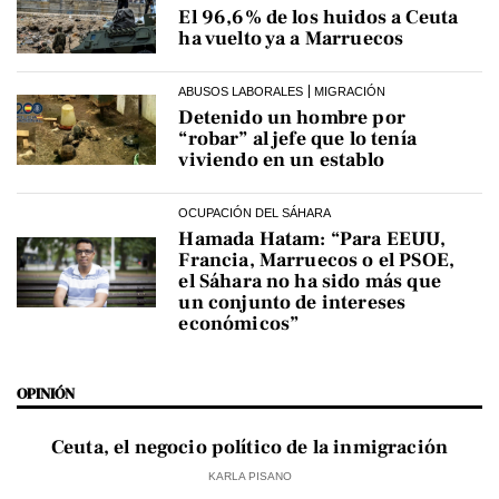
El 96,6% de los huidos a Ceuta
ha vuelto ya a Marruecos
ABUSOS LABORALES
MIGRACIÓN
Detenido un hombre por
“robar” al jefe que lo tenía
viviendo en un establo
OCUPACIÓN DEL SÁHARA
Hamada Hatam: “Para EEUU,
Francia, Marruecos o el PSOE,
el Sáhara no ha sido más que
un conjunto de intereses
económicos”
OPINIÓN
Ceuta, el negocio político de la inmigración
KARLA PISANO