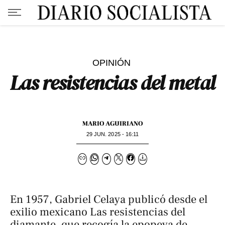
OPINIÓN
Las resistencias del metal
MARIO AGUIRIANO
29 JUN. 2025 - 16:11
En 1957, Gabriel Celaya publicó desde el
exilio mexicano
Las resistencias del
diamante
, que recogía la epopeya de