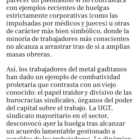
parecer un pleonasmo si no contrastara
con ejemplos recientes de huelgas
estrictamente corporativas (como las
impulsadas por médicos y jueces) u otras
de carácter más bien simbólico, donde la
minoría de trabajadores más conscientes
no alcanza a arrastrar tras de sí a amplias
masas obreras.
Así, los trabajadores del metal gaditanos
han dado un ejemplo de combatividad
proletaria que contrasta con un viejo
conocido: el papel traidor y divisivo de las
burocracias sindicales, órganos del poder
del capital sobre el trabajo. La UGT,
sindicato mayoritario en el sector,
desconvocó ayer la huelga tras alcanzar
un acuerdo lamentable gestionado a
espaldas de los trabajadores. La dinámica