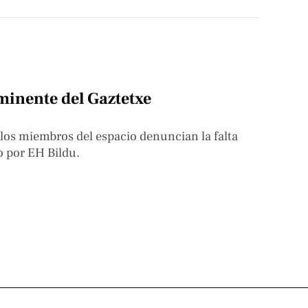
nminente del Gaztetxe
los miembros del espacio denuncian la falta
o por EH Bildu.