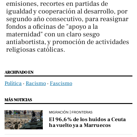
emisiones, recortes en partidas de
igualdad y cooperación al desarrollo, por
segundo año consecutivo, para reasignar
fondos a oficinas de "apoyo a la
maternidad" con un claro sesgo
antiabortista, y promoción de actividades
religiosas católicas.
ARCHIVADO EN
Política
‧
Racismo
‧
Fascismo
MÁS NOTICIAS
MIGRACIÓN
FRONTERAS
El 96,6% de los huidos a Ceuta
ha vuelto ya a Marruecos