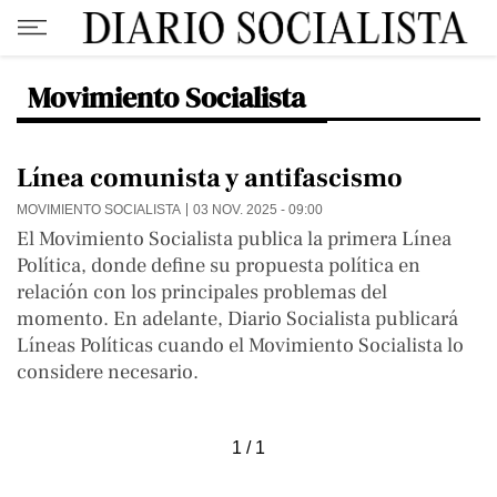
Movimiento Socialista
Línea comunista y antifascismo
MOVIMIENTO SOCIALISTA
03 NOV. 2025 - 09:00
El Movimiento Socialista publica la primera Línea
Política, donde define su propuesta política en
relación con los principales problemas del
momento. En adelante, Diario Socialista publicará
Líneas Políticas cuando el Movimiento Socialista lo
considere necesario.
1 / 1