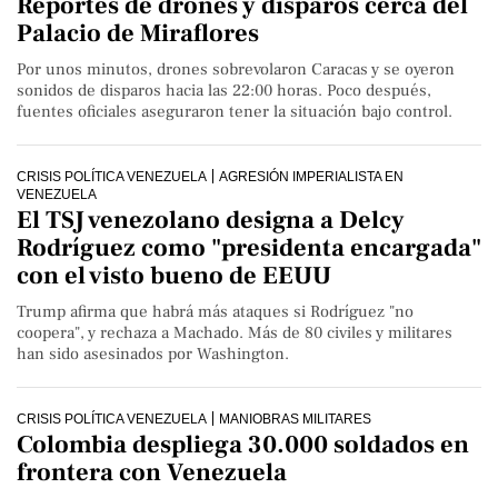
Reportes de drones y disparos cerca del
Palacio de Miraflores
Por unos minutos, drones sobrevolaron Caracas y se oyeron
sonidos de disparos hacia las 22:00 horas. Poco después,
fuentes oficiales aseguraron tener la situación bajo control.
CRISIS POLÍTICA VENEZUELA
AGRESIÓN IMPERIALISTA EN
VENEZUELA
El TSJ venezolano designa a Delcy
Rodríguez como "presidenta encargada"
con el visto bueno de EEUU
Trump afirma que habrá más ataques si Rodríguez "no
coopera", y rechaza a Machado. Más de 80 civiles y militares
han sido asesinados por Washington.
CRISIS POLÍTICA VENEZUELA
MANIOBRAS MILITARES
Colombia despliega 30.000 soldados en
frontera con Venezuela