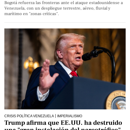
Bogotá refuerza las fronteras ante el ataque estadounidense a
Venezuela, con un despliegue terrestre, aéreo, fluvial y
marítimo en "zonas críticas".
CRISIS POLÍTICA VENEZUELA
IMPERIALISMO
Trump afirma que EE.UU. ha destruido
una "gran instalación del narcotráfico"