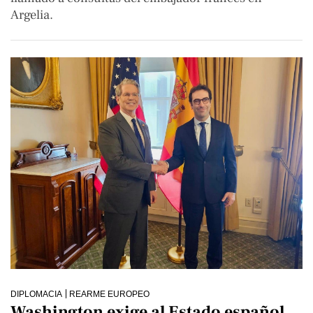
Argelia.
DIPLOMACIA
REARME EUROPEO
Washington exige al Estado español