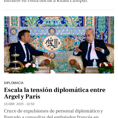
durante su visita oficial a Kuala Lumpur.
DIPLOMACIA
Escala la tensión diplomática entre
Argel y París
16 ABR. 2025 - 10:50
Cruce de expulsiones de personal diplomático y
llamado a consultas del embajador francés en