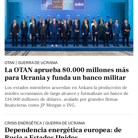
OTAN
GUERRA DE UCRANIA
La OTAN aprueba 80.000 millones más
para Ucrania y funda un banco militar
Los estados miembros acuerdan en Ankara la producción de
misiles ucranianos de largo alcance y formalizan un banco de
134.000 millones de dólares, avalado por grandes firmas
financieras como JP Morgan o ING.
CRISIS ENERGÉTICA
GUERRA DE UCRANIA
Dependencia energética europea: de
Rusia a Estados Unidos