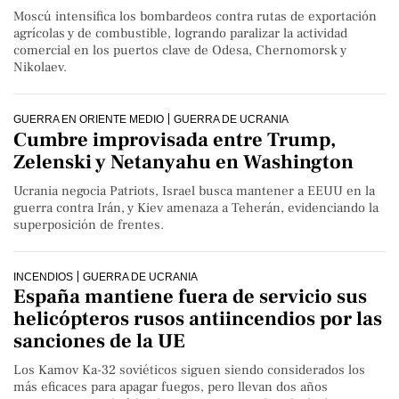
Moscú intensifica los bombardeos contra rutas de exportación
agrícolas y de combustible, logrando paralizar la actividad
comercial en los puertos clave de Odesa, Chernomorsk y
Nikolaev.
GUERRA EN ORIENTE MEDIO
GUERRA DE UCRANIA
Cumbre improvisada entre Trump,
Zelenski y Netanyahu en Washington
Ucrania negocia Patriots, Israel busca mantener a EEUU en la
guerra contra Irán, y Kiev amenaza a Teherán, evidenciando la
superposición de frentes.
INCENDIOS
GUERRA DE UCRANIA
España mantiene fuera de servicio sus
helicópteros rusos antiincendios por las
sanciones de la UE
Los Kamov Ka-32 soviéticos siguen siendo considerados los
más eficaces para apagar fuegos, pero llevan dos años