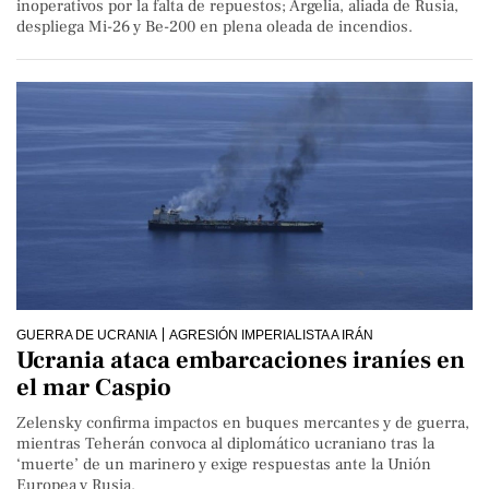
inoperativos por la falta de repuestos; Argelia, aliada de Rusia,
despliega Mi-26 y Be-200 en plena oleada de incendios.
GUERRA DE UCRANIA
AGRESIÓN IMPERIALISTA A IRÁN
Ucrania ataca embarcaciones iraníes en
el mar Caspio
Zelensky confirma impactos en buques mercantes y de guerra,
mientras Teherán convoca al diplomático ucraniano tras la
‘muerte’ de un marinero y exige respuestas ante la Unión
Europea y Rusia.