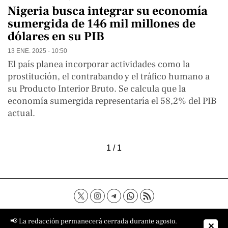
Nigeria busca integrar su economía
sumergida de 146 mil millones de
dólares en su PIB
13 ENE. 2025 - 10:50
El país planea incorporar actividades como la
prostitución, el contrabando y el tráfico humano a
su Producto Interior Bruto. Se calcula que la
economía sumergida representaría el 58,2% del PIB
actual.
1 / 1
Contacto
Aviso Legal
Política de privacidad
📢 La redacción permanecerá cerrada durante agosto.
✕
Política de cookies
Sobre nosotros