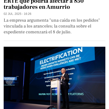
ERTE que podría afectar a 850
trabajadores en Amurrio
02 JUL. 2025 - 16:26
La empresa argumenta "una caída en los pedidos"
vinculada a los aranceles; la consulta sobre el
expediente comenzará el 8 de julio.