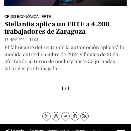
CRISIS ECONÓMICA
ERTE
Stellantis aplica un ERTE a 4.200
trabajadores de Zaragoza
17 NOV. 2024 - 11:08
El fabricante del sector de la automoción aplicará la
medida entre diciembre de 2024 y finales de 2025,
afectando al turno de noche y hasta 35 jornadas
laborales por trabajador.
1 / 1
Contacto
Aviso Legal
Política de privacidad