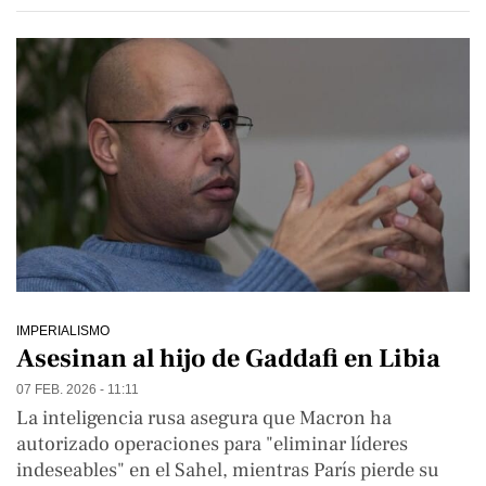
IMPERIALISMO
Asesinan al hijo de Gaddafi en Libia
07 FEB. 2026 - 11:11
La inteligencia rusa asegura que Macron ha
autorizado operaciones para "eliminar líderes
indeseables" en el Sahel, mientras París pierde su