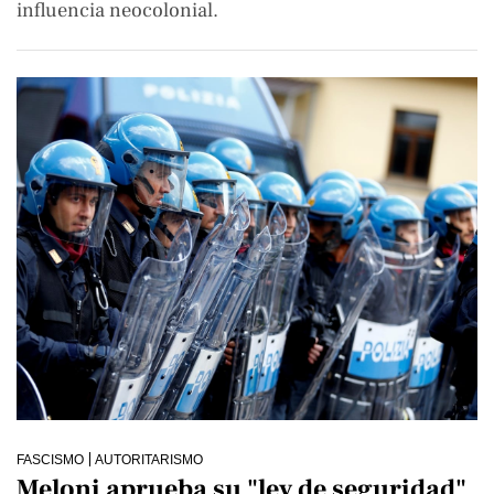
influencia neocolonial.
FASCISMO
AUTORITARISMO
Meloni aprueba su "ley de seguridad"