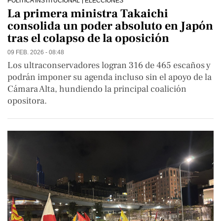
POLÍTICA INSTITUCIONAL
ELECCIONES
La primera ministra Takaichi
consolida un poder absoluto en Japón
tras el colapso de la oposición
09 FEB. 2026 - 08:48
Los ultraconservadores logran 316 de 465 escaños y
podrán imponer su agenda incluso sin el apoyo de la
Cámara Alta, hundiendo la principal coalición
opositora.