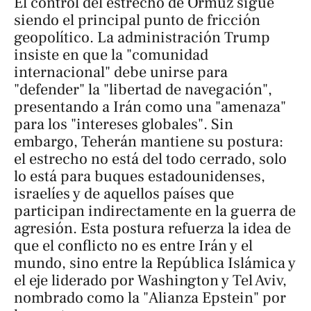
El control del estrecho de Ormuz sigue
siendo el principal punto de fricción
geopolítico. La administración Trump
insiste en que la "comunidad
internacional" debe unirse para
"defender" la "libertad de navegación",
presentando a Irán como una "amenaza"
para los "intereses globales". Sin
embargo, Teherán mantiene su postura:
el estrecho no está del todo cerrado, solo
lo está para buques estadounidenses,
israelíes y de aquellos países que
participan indirectamente en la guerra de
agresión. Esta postura refuerza la idea de
que el conflicto no es entre Irán y el
mundo, sino entre la República Islámica y
el eje liderado por Washington y Tel Aviv,
nombrado como la "Alianza Epstein" por