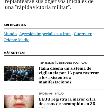
replantearse sus objetivos iniciales de
una "rápida victoria militar".
ARCHIVADO EN
Mundo
‧
Agresión imperialista a Irán
‧
Guerra en
Oriente Medio
MÁS NOTICIAS
REPRESIÓN
LIBERTADES POLÍTICAS
Italia diseña un sistema de
vigilancia por IA para rastrear
a los asistentes a
manifestaciones
EPIDEMIAS
SALUD
EEUU registra la mayor cifra
de casos de sarampión en 35