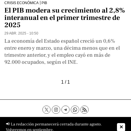
CRISIS ECONÓMICA
PIB
El PIB modera su crecimiento al 2,8%
interanual en el primer trimestre de
2025
29 ABR. 2025 - 10:50
La economía del Estado español creció un 0,6%
entre enero y marzo, una décima menos que en el
trimestre anterior, y el empleo cayó en más de
92.000 ocupados, según el INE.
1 / 1
Contacto
Aviso Legal
Política de privacidad
📢 La redacción permanecerá cerrada durante agosto.
✕
Política de cookies
Sobre nosotros
Volveremos en septiembre.