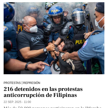
PROTESTAS
REPRESIÓN
216 detenidos en las protestas
anticorrupción de Filipinas
22 SEP. 2025 - 11:00