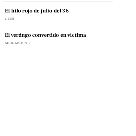
El hilo rojo de julio del 36
LIBER
El verdugo convertido en víctima
AITOR MARTÍNEZ