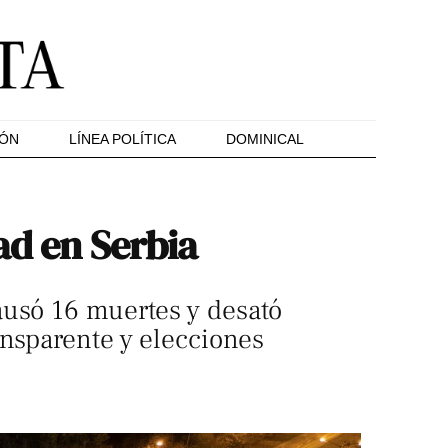
IÓN
LÍNEA POLÍTICA
DOMINICAL
ad en Serbia
ausó 16 muertes y desató
ansparente y elecciones