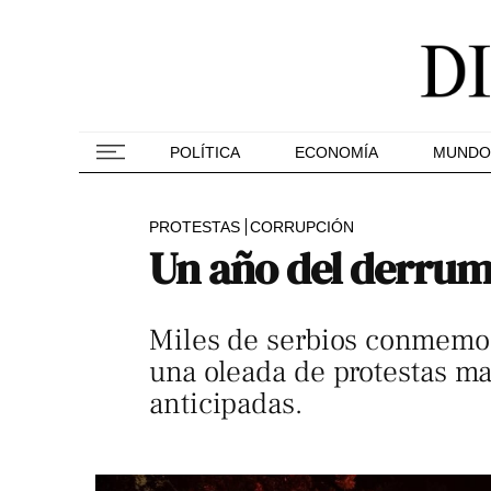
POLÍTICA
ECONOMÍA
MUNDO
PROTESTAS
CORRUPCIÓN
Un año del derrumb
Miles de serbios conmemora
una oleada de protestas ma
anticipadas.