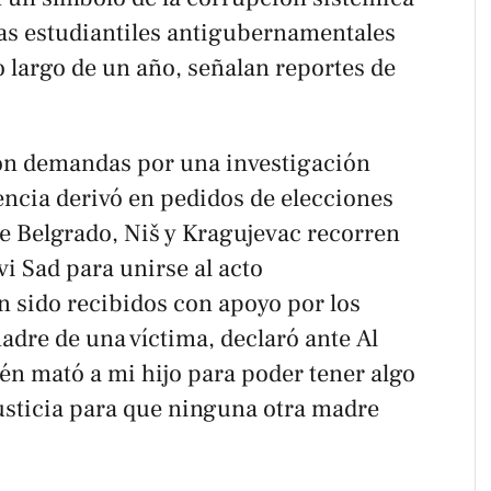
tas estudiantiles antigubernamentales
o largo de un año, señalan reportes de
ron demandas por una investigación
encia derivó en pedidos de elecciones
de Belgrado, Niš y Kragujevac recorren
vi Sad para unirse al acto
 sido recibidos con apoyo por los
madre de una víctima, declaró ante
Al
én mató a mi hijo para poder tener algo
justicia para que ninguna otra madre