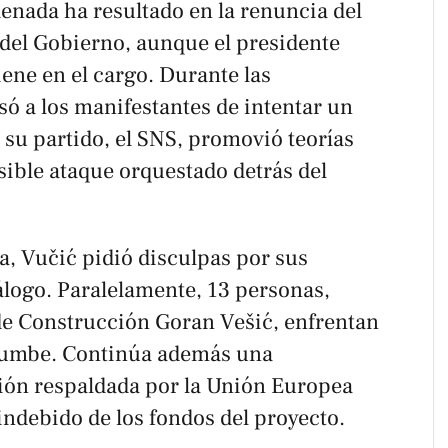
denada ha resultado en la renuncia del
 del Gobierno, aunque el presidente
ene en el cargo. Durante las
ó a los manifestantes de intentar un
 su partido, el SNS , promovió teorías
sible ataque orquestado detrás del
a, Vučić pidió disculpas por sus
álogo. Paralelamente, 13 personas,
de Construcción Goran Vešić, enfrentan
rrumbe. Continúa además una
ión respaldada por la Unión Europea
indebido de los fondos del proyecto.