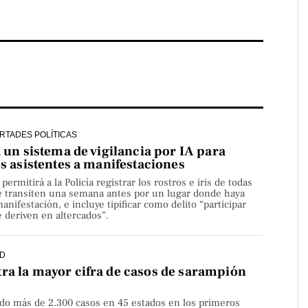
ERTADES POLÍTICAS
a un sistema de vigilancia por IA para
os asistentes a manifestaciones
rmitirá a la Policía registrar los rostros e iris de todas
e transiten una semana antes por un lugar donde haya
nifestación, e incluye tipificar como delito “participar
 deriven en altercados”.
D
ra la mayor cifra de casos de sarampión
do más de 2.300 casos en 45 estados en los primeros