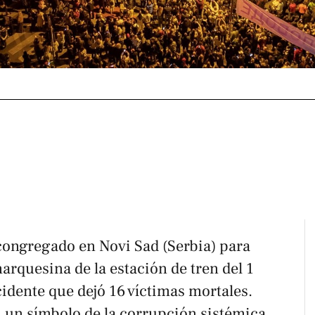
congregado en Novi Sad (Serbia) para
marquesina de la estación de tren del 1
idente que dejó 16 víctimas mortales.
n un símbolo de la corrupción sistémica