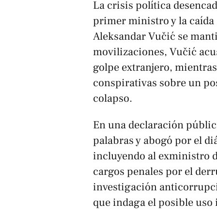
La crisis política desenca
primer ministro y la caída
Aleksandar Vučić se manti
movilizaciones, Vučić acus
golpe extranjero, mientras
conspirativas sobre un po
colapso.
En una declaración públic
palabras y abogó por el di
incluyendo al exministro 
cargos penales por el de
investigación anticorrupc
que indaga el posible uso 