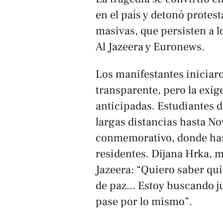
en el país y detonó protes
masivas, que persisten a l
Al Jazeera
y
Euronews
.
Los manifestantes inicia
transparente, pero la exig
anticipadas. Estudiantes 
largas distancias hasta No
conmemorativo, donde han
residentes. Dijana Hrka, 
Jazeera
: “Quiero saber qui
de paz... Estoy buscando 
pase por lo mismo”.