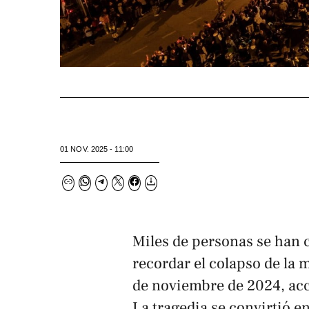
01 NOV. 2025 - 11:00
Miles de personas se han 
recordar el colapso de la 
de noviembre de 2024, acc
La tragedia se convirtió e