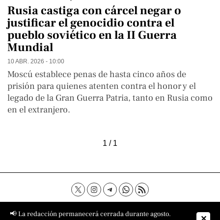
Rusia castiga con cárcel negar o
justificar el genocidio contra el
pueblo soviético en la II Guerra
Mundial
10 ABR. 2026 - 10:00
Moscú establece penas de hasta cinco años de
prisión para quienes atenten contra el honor y el
legado de la Gran Guerra Patria, tanto en Rusia como
en el extranjero.
1 / 1
Contacto
Aviso Legal
Política de privacidad
📢 La redacción permanecerá cerrada durante agosto.
✕