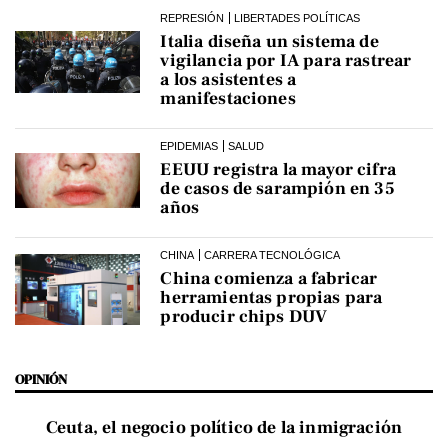
REPRESIÓN
LIBERTADES POLÍTICAS
Italia diseña un sistema de
vigilancia por IA para rastrear
a los asistentes a
manifestaciones
EPIDEMIAS
SALUD
EEUU registra la mayor cifra
de casos de sarampión en 35
años
CHINA
CARRERA TECNOLÓGICA
China comienza a fabricar
herramientas propias para
producir chips DUV
OPINIÓN
Ceuta, el negocio político de la inmigración