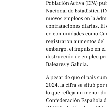
Población Activa (EPA) pub
Nacional de Estadística (I
nuevos empleos en la Admi
contrataciones diarias. E
en comunidades como Canar
registraron aumentos del 
embargo, el impulso en el 
destrucción de empleo pri
Baleares y Galicia.
A pesar de que el país su
2024, la cifra se situó po
lo que refleja un menor d
Confederación Española d