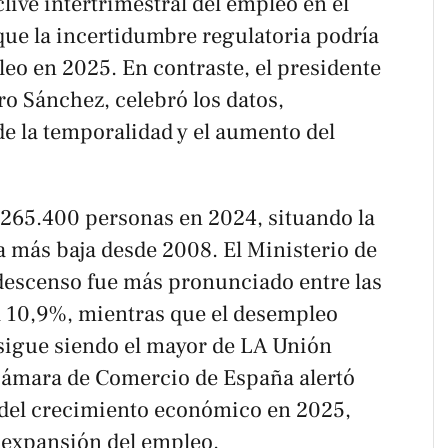
live intertrimestral del empleo en el
 que la incertidumbre regulatoria podría
leo en 2025. En contraste, el presidente
o Sánchez, celebró los datos,
de la temporalidad y el aumento del
 265.400 personas en 2024, situando la
la más baja desde 2008. El Ministerio de
descenso fue más pronunciado entre las
l 10,9%, mientras que el desempleo
 sigue siendo el mayor de LA Unión
Cámara de Comercio de España alertó
 del crecimiento económico en 2025,
 expansión del empleo.