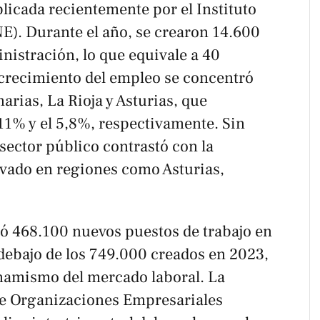
licada recientemente por el Instituto
NE). Durante el año, se crearon 14.600
nistración, lo que equivale a 40
l crecimiento del empleo se concentró
ias, La Rioja y Asturias, que
11% y el 5,8%, respectivamente. Sin
sector público contrastó con la
vado en regiones como Asturias,
mó 468.100 nuevos puestos de trabajo en
r debajo de los 749.000 creados en 2023,
inamismo del mercado laboral. La
e Organizaciones Empresariales