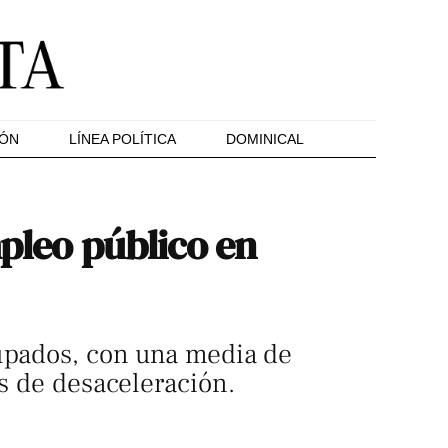
IÓN
LÍNEA POLÍTICA
DOMINICAL
mpleo público en
cupados, con una media de
os de desaceleración.