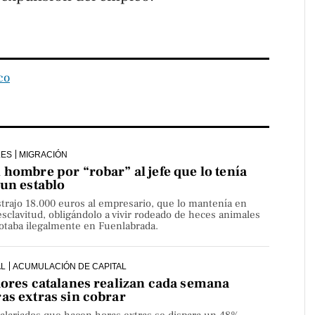
co
LES
MIGRACIÓN
hombre por “robar” al jefe que lo tenía
 un establo
strajo 18.000 euros al empresario, que lo mantenía en
sclavitud, obligándolo a vivir rodeado de heces animales
lotaba ilegalmente en Fuenlabrada.
AL
ACUMULACIÓN DE CAPITAL
dores catalanes realizan cada semana
as extras sin cobrar