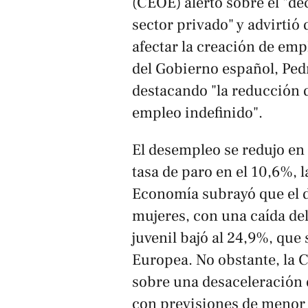
(CEOE) alertó sobre el "dec
sector privado" y advirtió
afectar la creación de emp
del Gobierno español, Pedr
destacando "la reducción 
empleo indefinido".
El desempleo se redujo en
tasa de paro en el 10,6%, 
Economía subrayó que el 
mujeres, con una caída de
juvenil bajó al 24,9%, que
Europea. No obstante, la 
sobre una desaceleración
con previsiones de menor