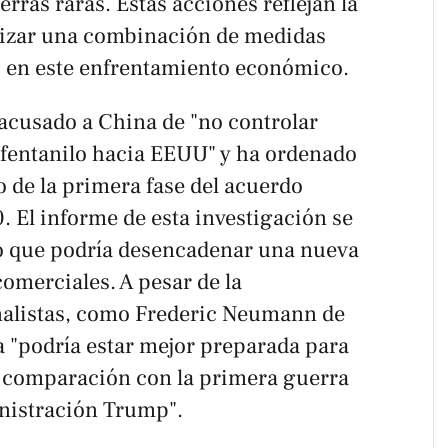
rras raras. Estas acciones reflejan la
ilizar una combinación de medidas
s en este enfrentamiento económico.
acusado a China de "no controlar
 fentanilo hacia EEUU" y ha ordenado
 de la primera fase del acuerdo
 El informe de esta investigación se
 lo que podría desencadenar una nueva
comerciales. A pesar de la
nalistas, como Frederic Neumann de
 "podría estar mejor preparada para
n comparación con la primera guerra
nistración Trump".