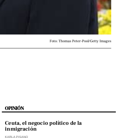
Foto: Thomas Peter-Pool/Getty Images
OPINIÓN
Ceuta, el negocio político de la
inmigración
KARLA PISANO