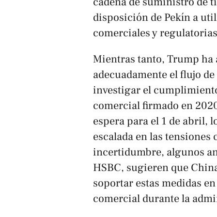
cadena de suministro de tie
disposición de Pekín a ut
comerciales y regulatoria
Mientras tanto, Trump ha 
adecuadamente el flujo de
investigar el cumplimiento
comercial firmado en 2020.
espera para el 1 de abril,
escalada en las tensiones 
incertidumbre, algunos a
HSBC, sugieren que China
soportar estas medidas e
comercial durante la admi