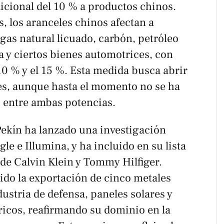
icional del 10 % a productos chinos.
s
, los aranceles chinos afectan a
gas natural licuado, carbón, petróleo
a y ciertos bienes automotrices, con
 10 % y el 15 %. Esta medida busca abrir
es, aunque hasta el momento no se ha
 entre ambas potencias.
Pekín ha lanzado una investigación
e e Illumina, y ha incluido en su lista
de Calvin Klein y Tommy Hilfiger.
ido la exportación de cinco metales
ndustria de defensa, paneles solares y
tricos, reafirmando su dominio en la