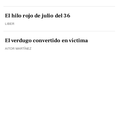
El hilo rojo de julio del 36
LIBER
El verdugo convertido en víctima
AITOR MARTÍNEZ