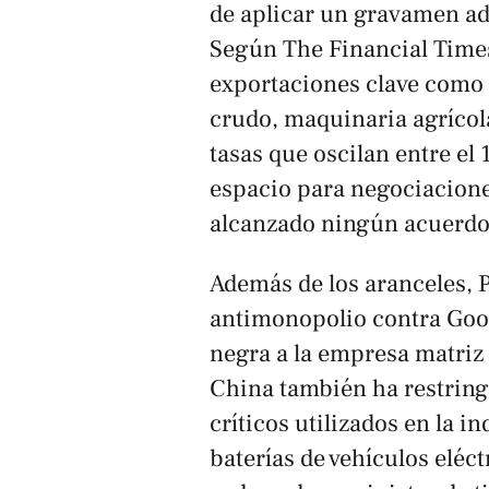
de aplicar un gravamen ad
Según
The Financial Time
exportaciones clave como 
crudo, maquinaria agrícol
tasas que oscilan entre el
espacio para negociacion
alcanzado ningún acuerdo
Además de los aranceles, 
antimonopolio contra Googl
negra a la empresa matriz 
China también ha restring
críticos utilizados en la i
baterías de vehículos eléc