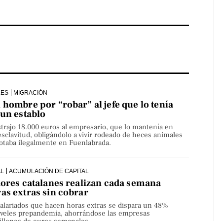
LES
MIGRACIÓN
hombre por “robar” al jefe que lo tenía
 un establo
strajo 18.000 euros al empresario, que lo mantenía en
sclavitud, obligándolo a vivir rodeado de heces animales
lotaba ilegalmente en Fuenlabrada.
AL
ACUMULACIÓN DE CAPITAL
dores catalanes realizan cada semana
as extras sin cobrar
alariados que hacen horas extras se dispara un 48%
niveles prepandemia, ahorrándose las empresas