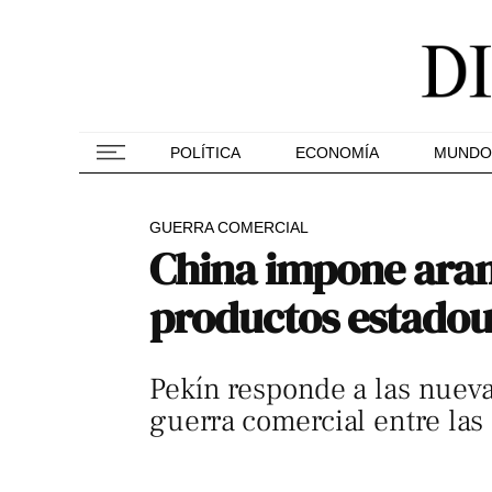
POLÍTICA
ECONOMÍA
MUNDO
GUERRA COMERCIAL
China impone aranc
productos estado
Pekín responde a las nueva
guerra comercial entre la