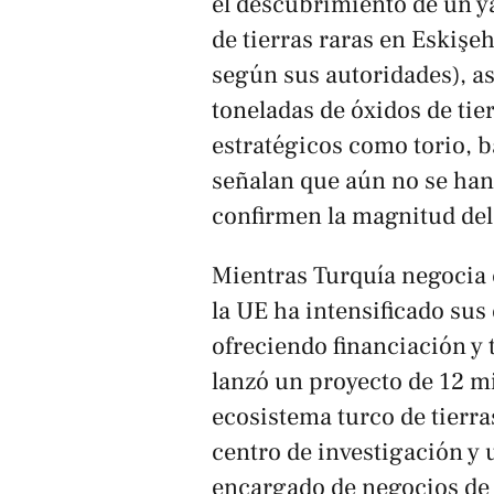
el descubrimiento de un y
de tierras raras en Eskiş
según sus autoridades), a
toneladas de óxidos de tie
estratégicos como torio, b
señalan que aún no se han
confirmen la magnitud del
Mientras Turquía negocia 
la UE ha intensificado sus
ofreciendo financiación y
lanzó un proyecto de 12 mi
ecosistema turco de tierra
centro de investigación y u
encargado de negocios de 