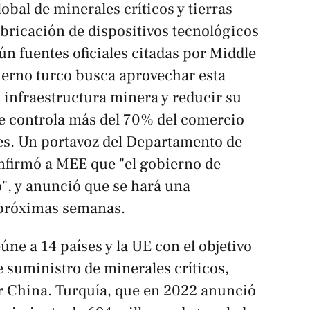
obal de minerales críticos y tierras
fabricación de dispositivos tecnológicos
ún fuentes oficiales citadas por
Middle
bierno turco busca aprovechar esta
u infraestructura minera y reducir su
e controla más del 70% del comercio
es. Un portavoz del Departamento de
nfirmó a
MEE
que "el gobierno de
o", y anunció que se hará una
 próximas semanas.
úne a 14 países y la UE con el objetivo
e suministro de minerales críticos,
 China. Turquía, que en 2022 anunció