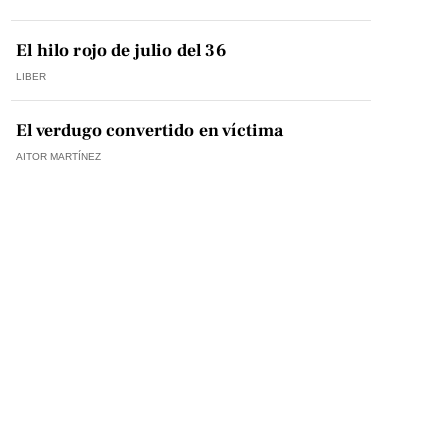
El hilo rojo de julio del 36
LIBER
El verdugo convertido en víctima
AITOR MARTÍNEZ