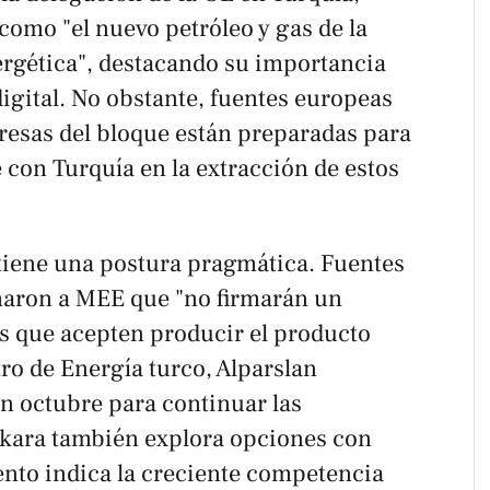
como "el nuevo petróleo y gas de la
ergética", destacando su importancia
digital. No obstante, fuentes europeas
esas del bloque están preparadas para
con Turquía en la extracción de estos
tiene una postura pragmática. Fuentes
maron a
MEE
que "no firmarán un
s que acepten producir el producto
tro de Energía turco, Alparslan
en octubre para continuar las
kara también explora opciones con
ento indica la creciente competencia