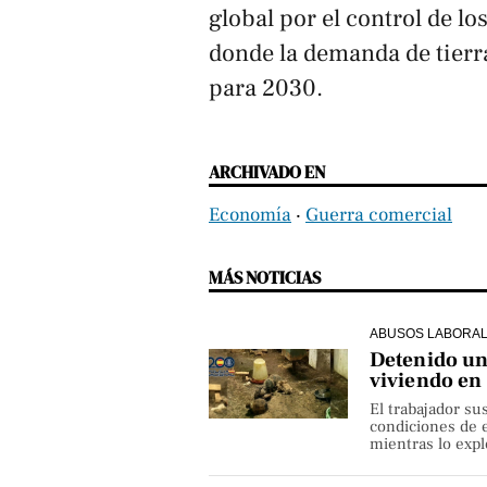
global por el control de lo
donde la demanda de tierr
para 2030.
ARCHIVADO EN
Economía
‧
Guerra comercial
MÁS NOTICIAS
ABUSOS LABORA
Detenido un 
viviendo en
El trabajador su
condiciones de e
mientras lo exp