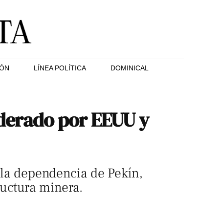
IÓN
LÍNEA POLÍTICA
DOMINICAL
liderado por EEUU y
r la dependencia de Pekín,
ructura minera.