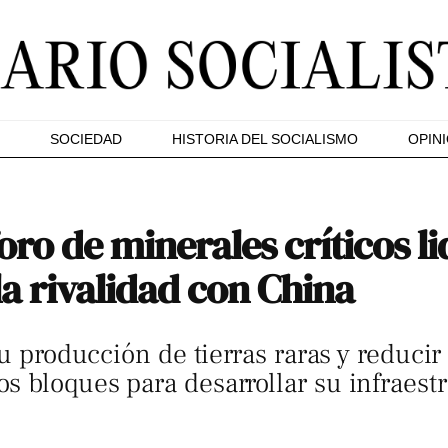
SOCIEDAD
HISTORIA DEL SOCIALISMO
OPIN
foro de minerales críticos 
la rivalidad con China
su producción de tierras raras y reduci
 bloques para desarrollar su infraest