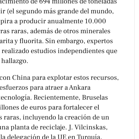
acimiento de 694 millones de toneladas
ehir (el segundo más grande del mundo,
spira a producir anualmente 10.000
rras raras, además de otros minerales
arita y fluorita. Sin embargo, expertos
 realizado estudios independientes que
 hallazgo.
con China para explotar estos recursos,
 esfuerzos para atraer a Ankara
 tecnología. Recientemente, Bruselas
llones de euros para fortalecer el
s raras, incluyendo la creación de un
na planta de reciclaje. J. Vilcinskas,
la delegación de la UE en Turquía,