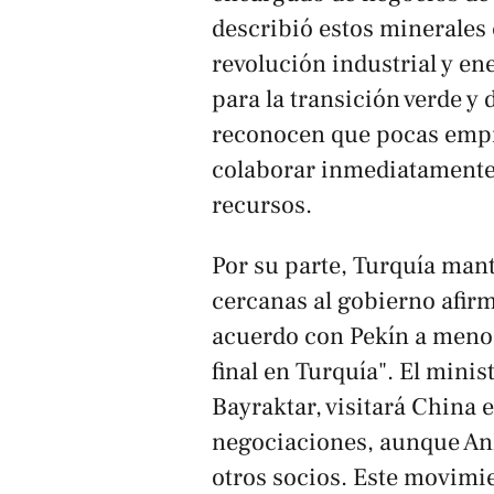
describió estos minerales 
revolución industrial y en
para la transición verde y 
reconocen que pocas empr
colaborar inmediatamente 
recursos.
Por su parte, Turquía man
cercanas al gobierno afir
acuerdo con Pekín a meno
final en Turquía". El minis
Bayraktar, visitará China 
negociaciones, aunque An
otros socios. Este movimi