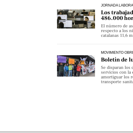
JORNADA LABOR
Los trabaja
486.000 hor
El número de as
respecto a los 
catalanas 11,6 
MOVIMIENTO OBR
Boletín de l
Se disparan los 
servicios con la
amortiguar los r
transporte sanita