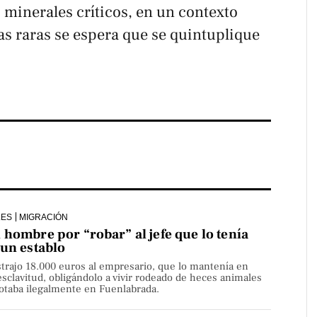
s minerales críticos, en un contexto
as raras se espera que se quintuplique
LES
MIGRACIÓN
hombre por “robar” al jefe que lo tenía
 un establo
strajo 18.000 euros al empresario, que lo mantenía en
sclavitud, obligándolo a vivir rodeado de heces animales
lotaba ilegalmente en Fuenlabrada.