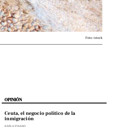
Foto: istock
OPINIÓN
Ceuta, el negocio político de la
inmigración
KARLA PISANO