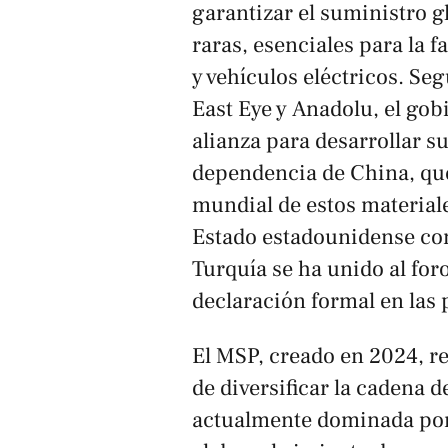
garantizar el suministro gl
raras, esenciales para la 
y vehículos eléctricos. Seg
East Eye
y
Anadolu
, el go
alianza para desarrollar s
dependencia de China, qu
mundial de estos material
Estado estadounidense co
Turquía se ha unido al for
declaración formal en las
El MSP, creado en 2024, re
de diversificar la cadena d
actualmente dominada por