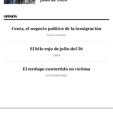
OPINIÓN
Ceuta, el negocio político de la inmigración
KARLA PISANO
El hilo rojo de julio del 36
LIBER
El verdugo convertido en víctima
AITOR MARTÍNEZ