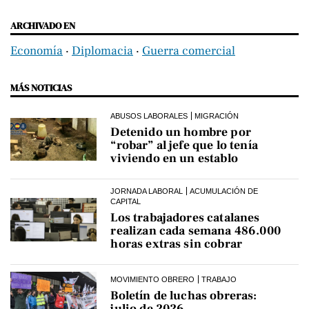
ARCHIVADO EN
Economía
‧
Diplomacia
‧
Guerra comercial
MÁS NOTICIAS
ABUSOS LABORALES
MIGRACIÓN
Detenido un hombre por
“robar” al jefe que lo tenía
viviendo en un establo
JORNADA LABORAL
ACUMULACIÓN DE
CAPITAL
Los trabajadores catalanes
realizan cada semana 486.000
horas extras sin cobrar
MOVIMIENTO OBRERO
TRABAJO
Boletín de luchas obreras:
julio de 2026