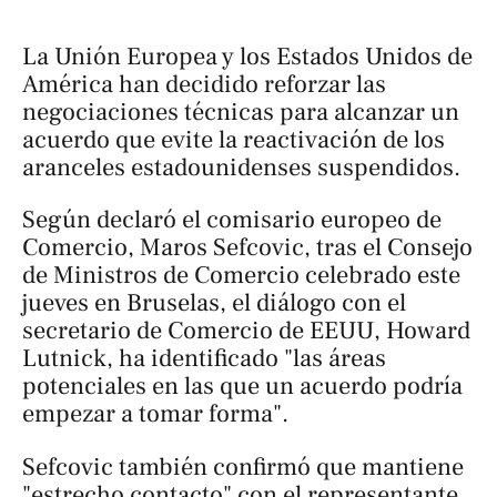
La Unión Europea y los Estados Unidos de
América han decidido reforzar las
negociaciones técnicas para alcanzar un
acuerdo que evite la reactivación de los
aranceles estadounidenses suspendidos.
Según declaró el comisario europeo de
Comercio, Maros Sefcovic, tras el Consejo
de Ministros de Comercio celebrado este
jueves en Bruselas, el diálogo con el
secretario de Comercio de EEUU, Howard
Lutnick, ha identificado "las áreas
potenciales en las que un acuerdo podría
empezar a tomar forma".
Sefcovic también confirmó que mantiene
"estrecho contacto" con el representante