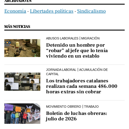
ARCHIVADO EN
Economía
‧
Libertades políticas
‧
Sindicalismo
MÁS NOTICIAS
ABUSOS LABORALES
MIGRACIÓN
Detenido un hombre por
“robar” al jefe que lo tenía
viviendo en un establo
JORNADA LABORAL
ACUMULACIÓN DE
CAPITAL
Los trabajadores catalanes
realizan cada semana 486.000
horas extras sin cobrar
MOVIMIENTO OBRERO
TRABAJO
Boletín de luchas obreras:
julio de 2026