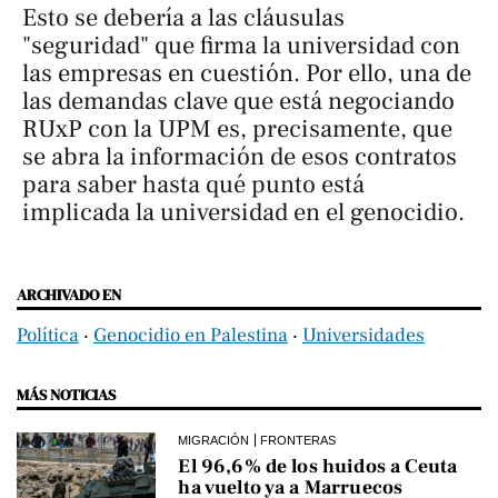
Esto se debería a las cláusulas
"seguridad" que firma la universidad con
las empresas en cuestión. Por ello, una de
las demandas clave que está negociando
RUxP con la UPM es, precisamente, que
se abra la información de esos contratos
para saber hasta qué punto está
implicada la universidad en el genocidio.
ARCHIVADO EN
Política
‧
Genocidio en Palestina
‧
Universidades
MÁS NOTICIAS
MIGRACIÓN
FRONTERAS
El 96,6% de los huidos a Ceuta
ha vuelto ya a Marruecos