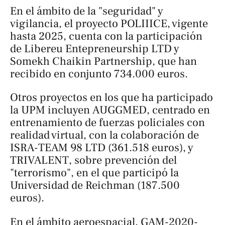
En el ámbito de la "seguridad" y
vigilancia, el proyecto
POLIIICE
, vigente
hasta 2025, cuenta con la participación
de Libereu Entepreneurship LTD y
Somekh Chaikin Partnership, que han
recibido en conjunto 734.000 euros.
Otros proyectos en los que ha participado
la UPM incluyen
AUGGMED
, centrado en
entrenamiento de fuerzas policiales con
realidad virtual, con la colaboración de
ISRA-TEAM 98 LTD (361.518 euros), y
TRIVALENT
, sobre prevención del
"terrorismo", en el que participó la
Universidad de Reichman (187.500
euros).
En el ámbito aeroespacial,
GAM-2020-