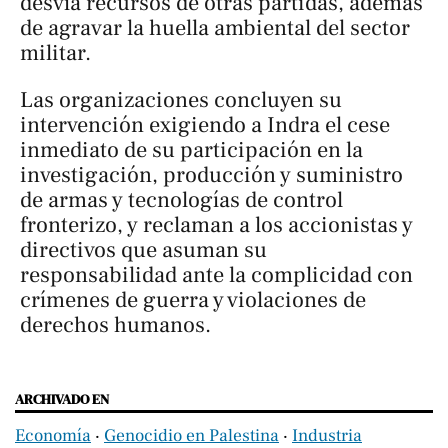
desvía recursos de otras partidas, además
de agravar la huella ambiental del sector
militar.
Las organizaciones concluyen su
intervención exigiendo a Indra el cese
inmediato de su participación en la
investigación, producción y suministro
de armas y tecnologías de control
fronterizo, y reclaman a los accionistas y
directivos que asuman su
responsabilidad ante la complicidad con
crímenes de guerra y violaciones de
derechos humanos.
ARCHIVADO EN
Economía
‧
Genocidio en Palestina
‧
Industria