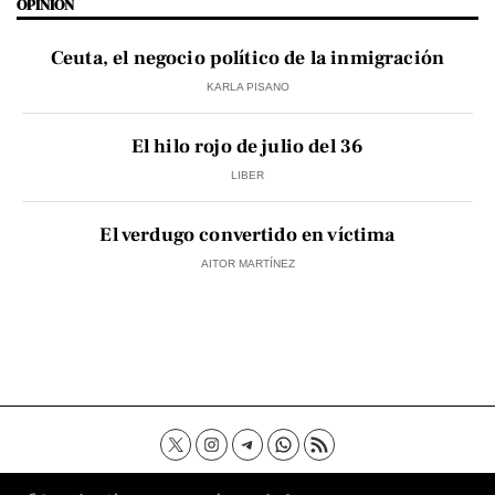
OPINIÓN
Ceuta, el negocio político de la inmigración
KARLA PISANO
El hilo rojo de julio del 36
LIBER
El verdugo convertido en víctima
AITOR MARTÍNEZ
Contacto
Aviso Legal
Política de privacidad