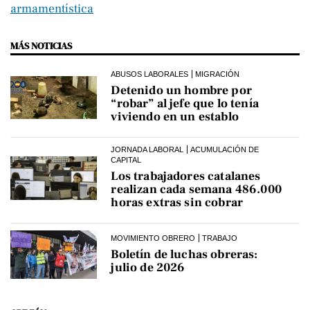
armamentística
MÁS NOTICIAS
ABUSOS LABORALES
MIGRACIÓN
Detenido un hombre por
“robar” al jefe que lo tenía
viviendo en un establo
JORNADA LABORAL
ACUMULACIÓN DE
CAPITAL
Los trabajadores catalanes
realizan cada semana 486.000
horas extras sin cobrar
MOVIMIENTO OBRERO
TRABAJO
Boletín de luchas obreras:
julio de 2026