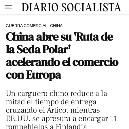
GUERRA COMERCIAL
CHINA
China abre su 'Ruta de
la Seda Polar'
acelerando el comercio
con Europa
Un carguero chino reduce a la
mitad el tiempo de entrega
cruzando el Ártico, mientras
EE.UU. se apresura a encargar 11
rompehielos a Finlandia.