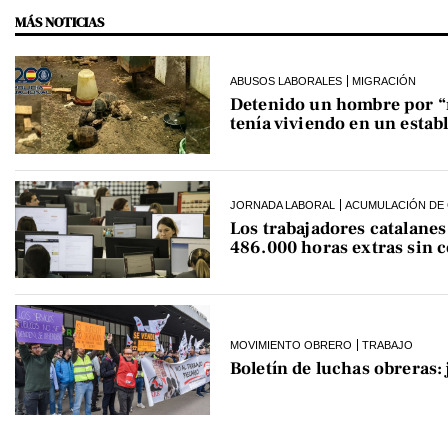
MÁS NOTICIAS
ABUSOS LABORALES
MIGRACIÓN
Detenido un hombre por “ro
tenía viviendo en un estab
JORNADA LABORAL
ACUMULACIÓN DE 
Los trabajadores catalane
486.000 horas extras sin 
MOVIMIENTO OBRERO
TRABAJO
Boletín de luchas obreras: