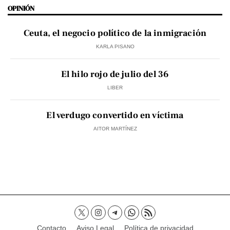
OPINIÓN
Ceuta, el negocio político de la inmigración
KARLA PISANO
El hilo rojo de julio del 36
LIBER
El verdugo convertido en víctima
AITOR MARTÍNEZ
Contacto
Aviso Legal
Política de privacidad