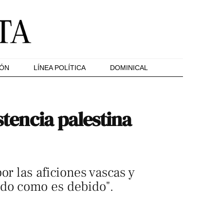
IÓN
LÍNEA POLÍTICA
DOMINICAL
stencia palestina
or las aficiones vascas y
ado como es debido".