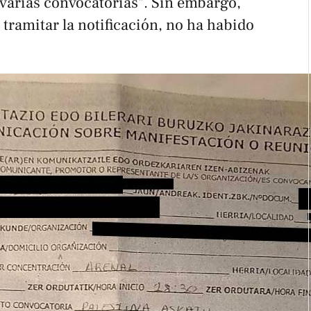
 varias convocatorias". Sin embargo,
 tramitar la notificación, no ha habido