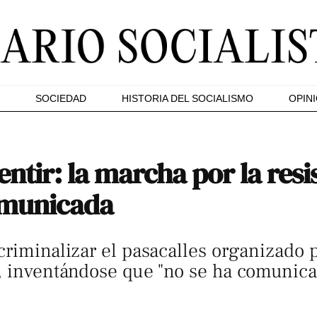
SOCIEDAD
HISTORIA DEL SOCIALISMO
OPIN
ntir: la marcha por la resi
omunicada
riminalizar el pasacalles organizado p
a, inventándose que "no se ha comunic