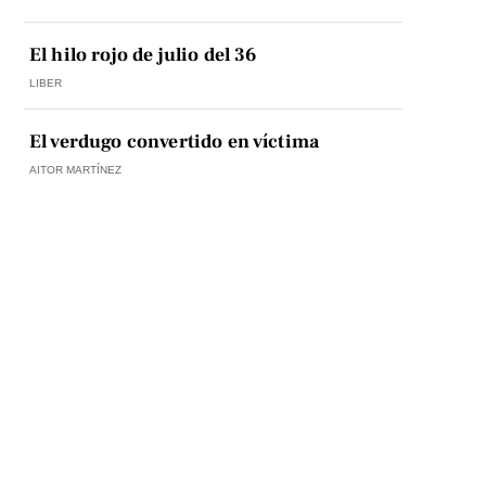
El hilo rojo de julio del 36
LIBER
El verdugo convertido en víctima
AITOR MARTÍNEZ