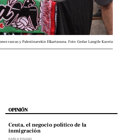
iones vascas y Palestinarekin Elkartasuna. Foto: Gedar Langile Kazeta
OPINIÓN
Ceuta, el negocio político de la
inmigración
KARLA PISANO