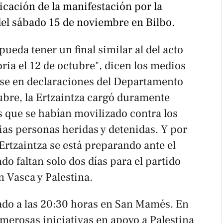
ción de la manifestación por la 
del sábado 15 de noviembre en Bilbo.
ueda tener un final similar al del acto
oria el 12 de octubre", dicen los medios
e en declaraciones del Departamento
ubre, la Ertzaintza cargó duramente
s que se habían movilizado contra los
rias personas heridas y detenidas. Y por
 Ertzaintza se está preparando ante el
do faltan solo dos días para el partido
n Vasca y Palestina.
bado a las 20:30 horas en San Mamés. En
merosas iniciativas en apoyo a Palestina