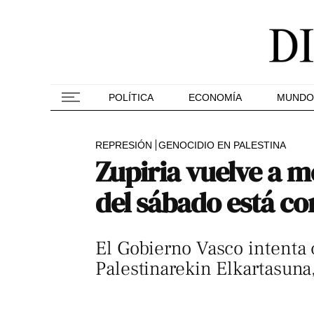
POLÍTICA
ECONOMÍA
MUNDO
REPRESIÓN
GENOCIDIO EN PALESTINA
Zupiria vuelve a me
del sábado está c
El Gobierno Vasco intenta c
Palestinarekin Elkartasun