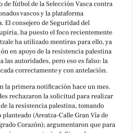
o de fútbol de la Selección Vasca contra
ionados vascos y la plataforma
. El consejero de Seguridad del
piria, ha puesto el foco recientemente
ltzale ha utilizado mentiras para ello, ya
ión en apoyo de la resistencia palestina
 las autoridades, pero eso es falso: la
icada correctamente y con antelación.
n la primera notificación hace un mes.
des rechazaron la solicitud para realizar
de la resistencia palestina, tomando
o planteado (Areatza-Calle Gran Vía de
grado Corazón); argumentaron que para