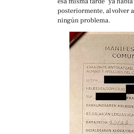
esa misma tarde "ya había
posteriormente, al volver a
ningún problema.