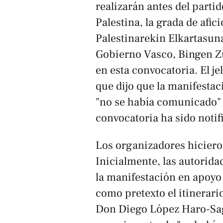
realizarán antes del partid
Palestina, la grada de afic
Palestinarekin Elkartasuna
Gobierno Vasco, Bingen Zu
en esta convocatoria. El je
que dijo que la manifestac
"no se había comunicado" a
convocatoria ha sido notif
Los organizadores hiciero
Inicialmente, las autorida
la manifestación en apoyo 
como pretexto el itinerari
Don Diego López Haro-Sa