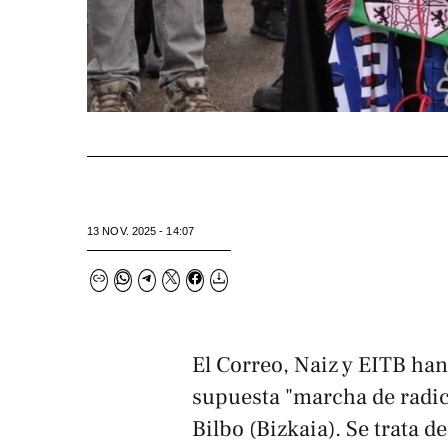
13 NOV. 2025 - 14:07
El Correo, Naiz
y
EITB
han 
supuesta "marcha de radic
Bilbo (Bizkaia). Se trata d