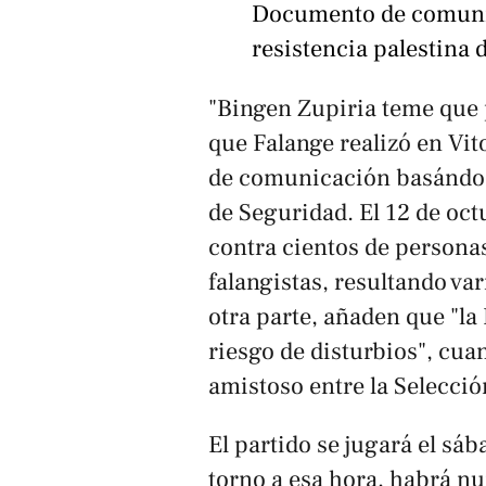
Documento de comunica
resistencia palestina 
"Bingen Zupiria teme que p
que Falange realizó en Vit
de comunicación basándos
de Seguridad. El 12 de oct
contra cientos de persona
falangistas, resultando va
otra parte, añaden que "la
riesgo de disturbios", cuan
amistoso entre la Selecció
El partido se jugará el sá
torno a esa hora, habrá nu