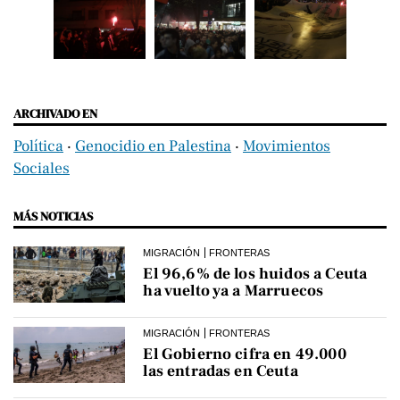
ARCHIVADO EN
Política
‧
Genocidio en Palestina
‧
Movimientos
Sociales
MÁS NOTICIAS
MIGRACIÓN
FRONTERAS
El 96,6% de los huidos a Ceuta
ha vuelto ya a Marruecos
MIGRACIÓN
FRONTERAS
El Gobierno cifra en 49.000
las entradas en Ceuta