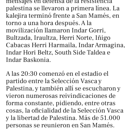
mensajes en defensa de la resistencia
palestina se llevaron a primera línea. La
kalejira
terminó frente a San Mamés, en
torno a una hora después. A la
movilización llamaron Indar Gorri,
Bultzada, Iraultza, Herri Norte, Iñigo
Cabacas Herri Harmaila, Indar Armagina,
Indar Hori Beltz, South Side Taldea e
Indar Baskonia.
A las 20:30 comenzó en el estadio el
partido entre la Selección Vasca y
Palestina, y también allí se escucharon y
vieron numerosas reivindicaciones de
forma constante, pidiendo, entre otras
cosas, la oficialidad de la Selección Vasca
y la libertad de Palestina. Más de 51.000
personas se reunieron en San Mamés.