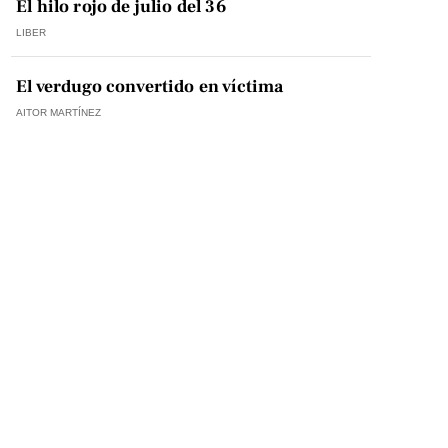
El hilo rojo de julio del 36
LIBER
El verdugo convertido en víctima
AITOR MARTÍNEZ