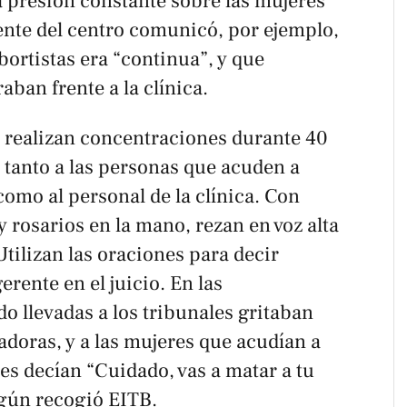
a presión constante sobre las mujeres
ente del centro comunicó, por ejemplo,
bortistas era “continua”, y que
ban frente a la clínica.
o realizan concentraciones durante 40
 tanto a las personas que acuden a
omo al personal de la clínica. Con
y rosarios en la mano, rezan en voz alta
tilizan las oraciones para decir
erente en el juicio. En las
o llevadas a los tribunales gritaban
adoras, y a las mujeres que acudían a
es decían “Cuidado, vas a matar a tu
según recogió EITB.