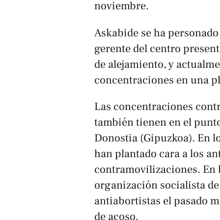
noviembre.
Askabide se ha personado
gerente del centro present
de alejamiento, y actualme
concentraciones en una pla
Las concentraciones contra
también tienen en el punto
Donostia (Gipuzkoa). En l
han plantado cara a los an
contramovilizaciones. En l
organización socialista de 
antiabortistas el pasado 
de acoso.