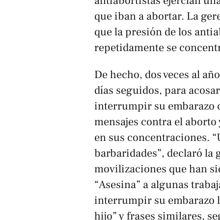
antiabortistas ejercían un
que iban a abortar. La ger
que la presión de los antia
repetidamente se concentra
De hecho, dos veces al añ
días seguidos, para acosar
interrumpir su embarazo c
mensajes contra el aborto 
en sus concentraciones. “U
barbaridades”, declaró la g
movilizaciones que han sid
“Asesina” a algunas trabaj
interrumpir su embarazo l
hijo” y frases similares, 