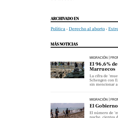
ARCHIVADO EN
Política
‧
Derecho al aborto
‧
Extr
MÁS NOTICIAS
MIGRACIÓN
FRO
El 96,6% de 
Marruecos
La cifra de ‘mue
Schengen con Es
sin mencionar a 
MIGRACIÓN
FRO
El Gobierno 
El número de ‘m
noche, cientos 