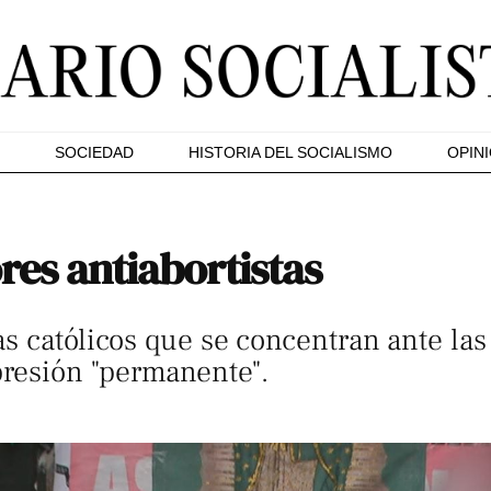
SOCIEDAD
HISTORIA DEL SOCIALISMO
OPIN
res antiabortistas
s católicos que se concentran ante las
presión "permanente".