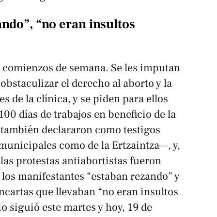
ando”, “no eran insultos
a comienzos de semana. Se les imputan
obstaculizar el derecho al aborto y la
s de la clínica, y se piden para ellos
100 días de trabajos en beneficio de la
 también declararon como testigos
municipales como de la Ertzaintza—, y,
 las protestas antiabortistas fueron
 los manifestantes “estaban rezando” y
ncartas que llevaban “no eran insultos
cio siguió este martes y hoy, 19 de