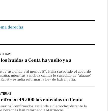
ema derecha
NTERAS
los huidos a Ceuta ha vuelto ya a
rtos’ asciende a al menos 57. Italia suspende el acuerdo
paña, mientras Sánchez califica lo sucedido de “ataque”
Rabat y estudia reformar la Ley de Extranjería.
NTERAS
cifra en 49.000 las entradas en Ceuta
uertos’ confirmados asciende a dieciocho; durante la
de personas han retornado a Marruecos