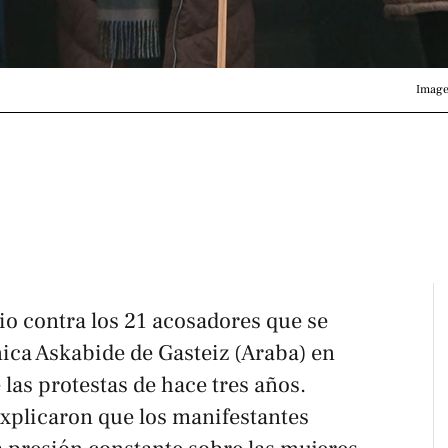
Image
io contra los 21 acosadores que se
ínica Askabide de Gasteiz (Araba) en
e las protestas de hace tres años.
explicaron que los manifestantes