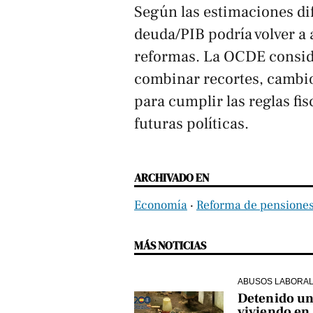
Según las estimaciones d
deuda/PIB podría volver a
reformas. La OCDE consid
combinar recortes, cambio
para cumplir las reglas fi
futuras políticas.
ARCHIVADO EN
Economía
‧
Reforma de pensione
MÁS NOTICIAS
ABUSOS LABORA
Detenido un 
viviendo en