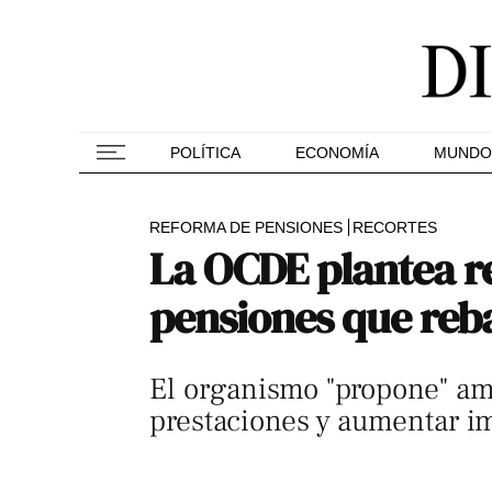
POLÍTICA
ECONOMÍA
MUNDO
REFORMA DE PENSIONES
RECORTES
La OCDE plantea re
pensiones que reba
El organismo "propone" amp
prestaciones y aumentar imp