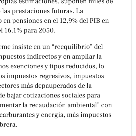
ropias estimaciones, suponen miles de
 las prestaciones futuras. La
o en pensiones en el 12,9% del PIB en
el 16,1% para 2050.
forme insiste en un “reequilibrio” del
mpuestos indirectos y en ampliar la
os exenciones y tipos reducidos, lo
os impuestos regresivos, impuestos
ectores más depauperados de la
e bajar cotizaciones sociales para
umentar la recaudación ambiental” con
carburantes y energía, más impuestos
brera.