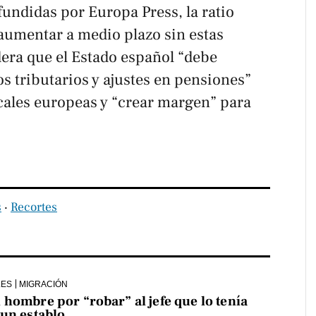
ifundidas por
Europa Press
, la ratio
 aumentar a medio plazo sin estas
era que el Estado español “debe
s tributarios y ajustes en pensiones”
scales europeas y “crear margen” para
s
‧
Recortes
LES
MIGRACIÓN
hombre por “robar” al jefe que lo tenía
 un establo