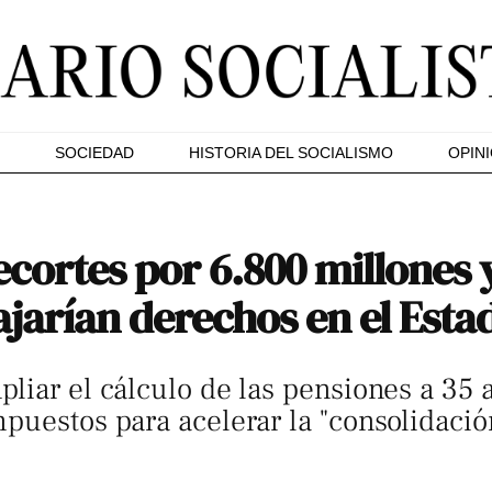
SOCIEDAD
HISTORIA DEL SOCIALISMO
OPIN
cortes por 6.800 millones 
jarían derechos en el Esta
liar el cálculo de las pensiones a 35 a
uestos para acelerar la "consolidación