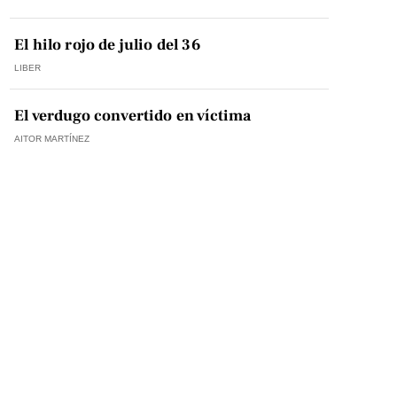
El hilo rojo de julio del 36
LIBER
El verdugo convertido en víctima
AITOR MARTÍNEZ