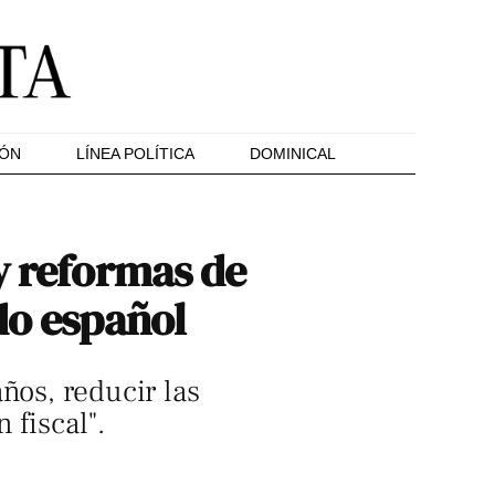
IÓN
LÍNEA POLÍTICA
DOMINICAL
y reformas de
do español
ños, reducir las
 fiscal".