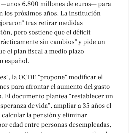
B —unos 6.800 millones de euros— para
n los próximos años. La institución
joraron" tras retirar medidas
ión, pero sostiene que el déficit
prácticamente sin cambios” y pide un
 el plan fiscal a medio plazo
o español.
s", la OCDE "propone" modificar el
nes para afrontar el aumento del gasto
o. El documento plantea “restablecer un
speranza de vida”, ampliar a 35 años el
 calcular la pensión y eliminar
 por edad entre personas desempleadas,