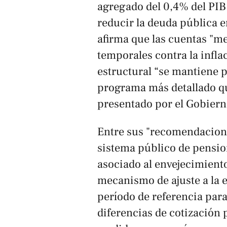
agregado del 0,4% del PI
reducir la deuda pública e
afirma que las cuentas "me
temporales contra la inflac
estructural “se mantiene 
programa más detallado que
presentado por el Gobiern
Entre sus "recomendacione
sistema público de pensio
asociado al envejecimient
mecanismo de ajuste a la e
período de referencia para
diferencias de cotización