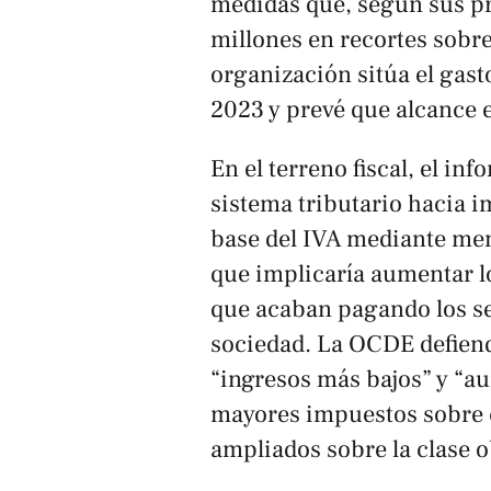
medidas que, según sus p
millones en recortes sobre
organización sitúa el gast
2023 y prevé que alcance 
En el terreno fiscal, el in
sistema tributario hacia i
base del IVA mediante men
que implicaría aumentar l
que acaban pagando los s
sociedad. La OCDE defiend
“ingresos más bajos” y “a
mayores impuestos sobre 
ampliados sobre la clase o