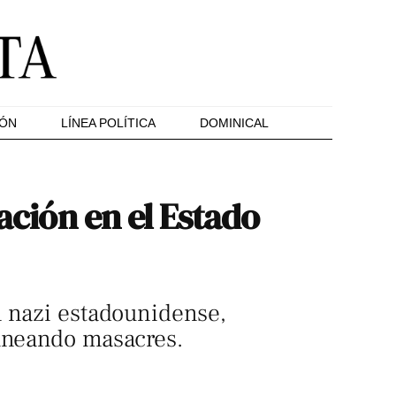
IÓN
LÍNEA POLÍTICA
DOMINICAL
ación en el Estado
n nazi estadounidense,
laneando masacres.