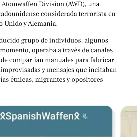
a Atomwaffen Division (AWD), una
tadounidense considerada terrorista en
o Unido y Alemania.
educido grupo de individuos, algunos
 momento, operaba a través de canales
nde compartían manuales para fabricar
 improvisadas y mensajes que incitaban
rías étnicas, migrantes y opositores