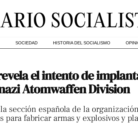
SOCIEDAD
HISTORIA DEL SOCIALISMO
OPIN
revela el intento de implant
 nazi Atomwaffen Division
 la sección española de la organizació
 para fabricar armas y explosivos y p