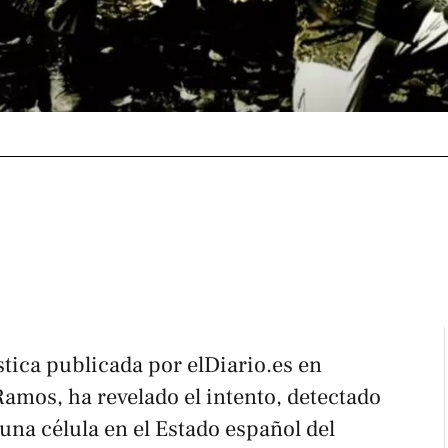
stica publicada por
elDiario.es
en
amos, ha revelado el intento, detectado
 una célula en el Estado español del