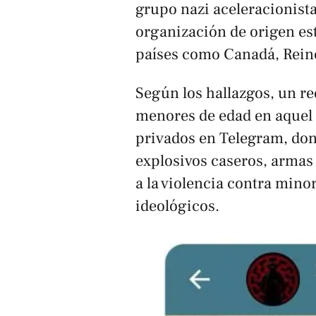
grupo nazi aceleracionist
organización de origen es
países como Canadá, Rein
Según los hallazgos, un r
menores de edad en aquel
privados en Telegram, do
explosivos caseros, armas
a la violencia contra mino
ideológicos.