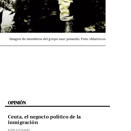
Imagen de miembros del grupo nazi posando. Foto: eldairio.es
OPINIÓN
Ceuta, el negocio político de la
inmigración
KARLA PISANO