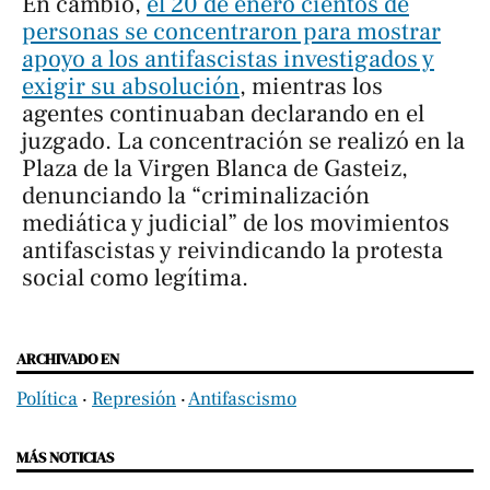
En cambio,
el 20 de enero cientos de
personas se concentraron para mostrar
apoyo a los antifascistas investigados y
exigir su absolución
, mientras los
agentes continuaban declarando en el
juzgado. La concentración se realizó en la
Plaza de la Virgen Blanca de Gasteiz,
denunciando la “criminalización
mediática y judicial” de los movimientos
antifascistas y reivindicando la protesta
social como legítima.
ARCHIVADO EN
Política
‧
Represión
‧
Antifascismo
MÁS NOTICIAS