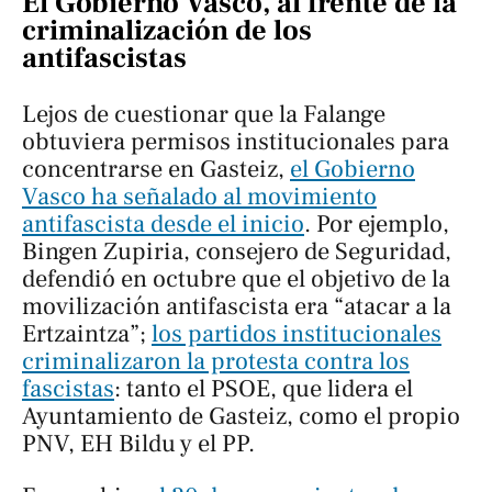
El Gobierno Vasco, al frente de la
criminalización de los
antifascistas
Lejos de cuestionar que la Falange
obtuviera permisos institucionales para
concentrarse en Gasteiz,
el Gobierno
Vasco ha señalado al movimiento
antifascista desde el inicio
. Por ejemplo,
Bingen Zupiria, consejero de Seguridad,
defendió en octubre que el objetivo de la
movilización antifascista era “atacar a la
Ertzaintza”;
los partidos institucionales
criminalizaron la protesta contra los
fascistas
: tanto el PSOE, que lidera el
Ayuntamiento de Gasteiz, como el propio
PNV, EH Bildu y el PP.