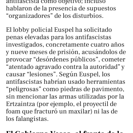
antifascista como objetivo; incluso
hablaron de la presencia de supuestos
“organizadores” de los disturbios.
El lobby policial Euspel ha solicitado
penas elevadas para los antifascistas
investigados, concretamente cuatro años
y nueve meses de prisión, acusándolos de
provocar “desórdenes públicos”, cometer
“atentado agravado contra la autoridad” y
causar “lesiones”. Según Euspel, los
antifascistas habrían usado herramientas
“peligrosas” como piedras de pavimento,
sin mencionar las armas utilizadas por la
Ertzaintza (por ejemplo, el proyectil de
foam que fracturó un maxilar) ni las de
los falangistas.