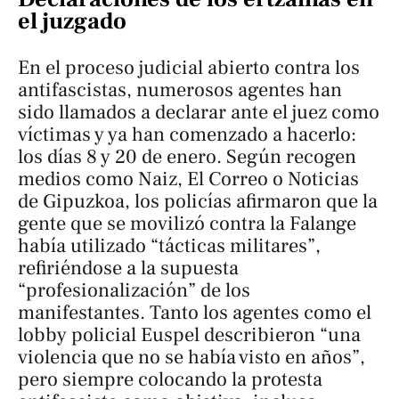
el juzgado
En el proceso judicial abierto contra los
antifascistas, numerosos agentes han
sido llamados a declarar ante el juez como
víctimas y ya han comenzado a hacerlo:
los días 8 y 20 de enero. Según recogen
medios como
Naiz
,
El Correo
o
Noticias
de Gipuzkoa
, los policías afirmaron que la
gente que se movilizó contra la Falange
había utilizado “tácticas militares”,
refiriéndose a la supuesta
“profesionalización” de los
manifestantes. Tanto los agentes como el
lobby policial Euspel describieron “una
violencia que no se había visto en años”,
pero siempre colocando la protesta