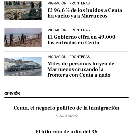
MIGRACIÓN
FRONTERAS
El 96,6% de los huidos a Ceuta
ha vuelto ya a Marruecos
MIGRACIÓN
FRONTERAS
El Gobierno cifra en 49.000
las entradas en Ceuta
MIGRACIÓN
FRONTERAS
Miles de personas huyen de
Marruecos cruzando la
frontera con Ceuta a nado
OPINIÓN
Ceuta, el negocio político de la inmigración
KARLA PISANO
El hilo rojo de julio del 36