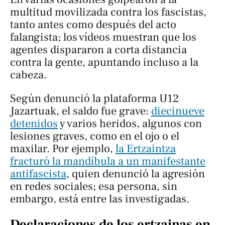
multitud movilizada contra los fascistas,
tanto antes como después del acto
falangista; los vídeos muestran que los
agentes dispararon a corta distancia
contra la gente, apuntando incluso a la
cabeza.
Según denunció la plataforma
U12
Jazartuak
, el saldo fue grave:
diecinueve
detenidos
y varios heridos, algunos con
lesiones graves, como en el ojo o el
maxilar. Por ejemplo,
la Ertzaintza
fracturó la mandíbula a un manifestante
antifascista
, quien denunció la agresión
en redes sociales; esa persona, sin
embargo, está entre las investigadas.
Declaraciones de los ertzainas en