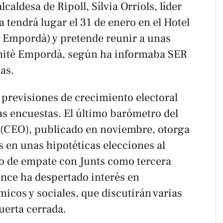
caldesa de Ripoll, Sílvia Orriols, líder
a tendrá lugar el 31 de enero en el Hotel
x Empordà) y pretende reunir a unas
omitè Empordà, según ha informaba
SER
as.
 previsiones de crecimiento electoral
as encuestas. El último barómetro del
 (CEO), publicado en noviembre, otorga
s en unas hipotéticas elecciones al
o de empate con Junts como tercera
vance ha despertado interés en
icos y sociales, que discutirán varias
uerta cerrada.