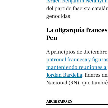
israelí Benjamin Netanya
del partido fascista catalá
genocidas.
La oligarquía frances
Pen
A principios de diciembre
patronal francesa y figuras
manteniendo reuniones a 
Jordan Bardella
, líderes d
Nacional (RN), que tambié
ARCHIVADO EN