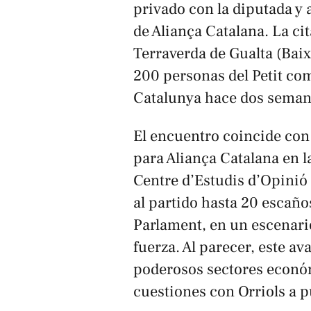
privado con la diputada y al
de Aliança Catalana. La cit
Terraverda de Gualta (Bai
200 personas del Petit c
Catalunya
hace dos seman
El encuentro coincide con
para Aliança Catalana en l
Centre d’Estudis d’Opinió
al partido hasta 20 escaño
Parlament, en un escenari
fuerza. Al parecer, este a
poderosos sectores económ
cuestiones con Orriols a p