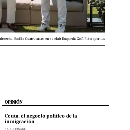
 derecha, Emilio Cuatrecasas, en su club Empordà Golf. Foto: sport.es
OPINIÓN
Ceuta, el negocio político de la
inmigración
KARLA PISANO