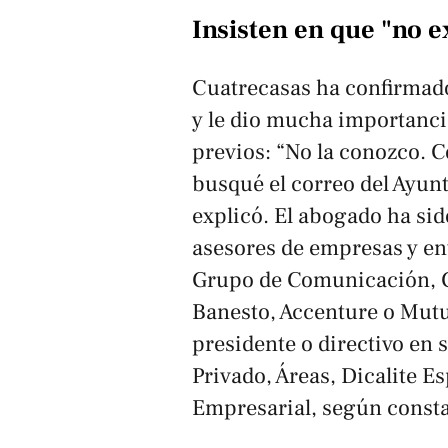
Insisten en que "no e
Cuatrecasas ha confirmado 
y le dio mucha importanci
previos: “No la conozco. C
busqué el correo del Ayun
explicó. El abogado ha si
asesores de empresas y en
Grupo de Comunicación, C
Banesto, Accenture o Mut
presidente o directivo en
Privado, Áreas, Dicalite 
Empresarial, según consta 