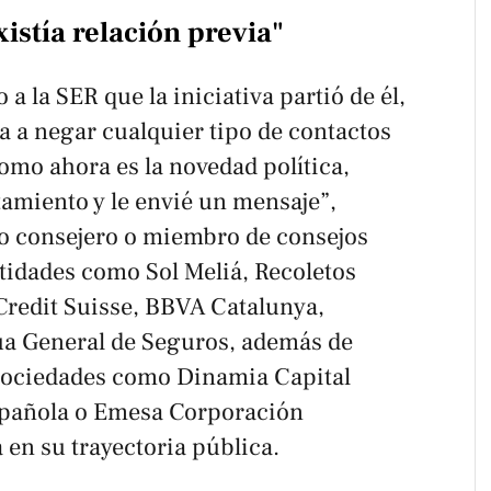
xistía relación previa"
a la SER que la iniciativa partió de él,
a a negar cualquier tipo de contactos
omo ahora es la novedad política,
tamiento y le envié un mensaje”,
do consejero o miembro de consejos
tidades como Sol Meliá, Recoletos
redit Suisse, BBVA Catalunya,
ua General de Seguros, además de
 sociedades como Dinamia Capital
Española o Emesa Corporación
en su trayectoria pública.