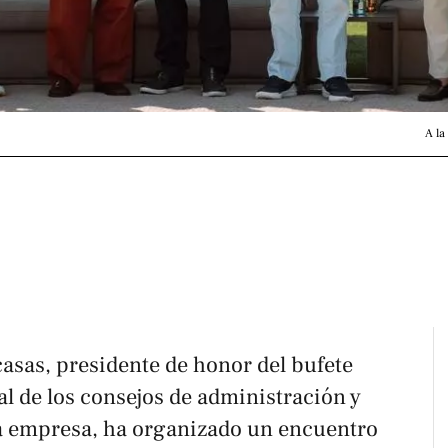
A la
asas, presidente de honor del bufete
al de los consejos de administración y
ta empresa, ha organizado un encuentro