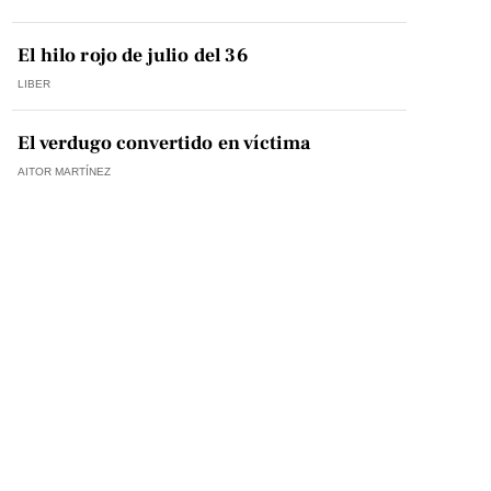
El hilo rojo de julio del 36
LIBER
El verdugo convertido en víctima
AITOR MARTÍNEZ