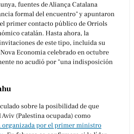
lunya
, fuentes de Aliança Catalana
ancia formal del encuentro" y apuntaron
 el primer contacto público de Orriols
nómico catalán. Hasta ahora, la
invitaciones de este tipo, incluida su
m Nova Economia celebrado en octubre
lmente no acudió por "una indisposición
ahu
culado sobre la posibilidad de que
el Aviv (Palestina ocupada) como
a organizada por el primer ministro