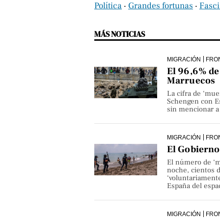
Política
‧
Grandes fortunas
‧
Fasc
MÁS NOTICIAS
MIGRACIÓN
FRO
El 96,6% de 
Marruecos
La cifra de ‘mue
Schengen con Es
sin mencionar a 
MIGRACIÓN
FRO
El Gobierno 
El número de ‘m
noche, cientos 
‘voluntariamente
España del espa
MIGRACIÓN
FRO