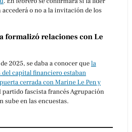
hu
. En febrero se confirmara si la líder
n accederá o no a la invitación de los
a formalizó relaciones con Le
 de 2025, se daba a conocer que
la
 del capital financiero estaban
puerta cerrada con Marine Le Pen y
el partido fascista francés Agrupación
n sube en las encuestas.