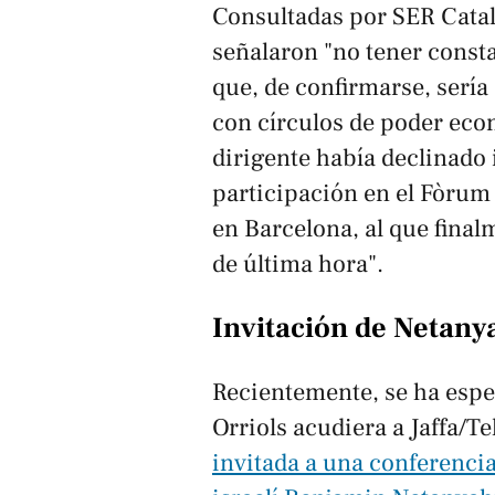
Consultadas por
SER Cata
señalaron "no tener const
que, de confirmarse, sería
con círculos de poder eco
dirigente había declinado 
participación en el Fòru
en Barcelona, al que fina
de última hora".
Invitación de Netany
Recientemente, se ha espe
Orriols acudiera a Jaffa/T
invitada a una conferenci