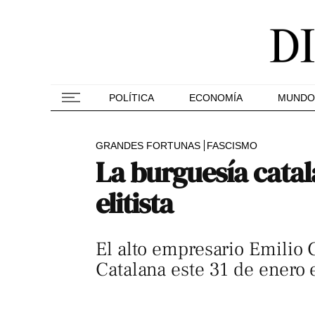
POLÍTICA
ECONOMÍA
MUNDO
GRANDES FORTUNAS
FASCISMO
La burguesía catala
elitista
El alto empresario Emilio 
Catalana este 31 de enero 