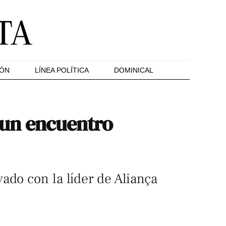
IÓN
LÍNEA POLÍTICA
DOMINICAL
a un encuentro
ado con la líder de Aliança