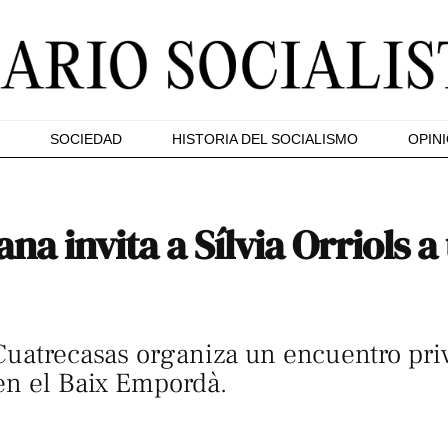
SOCIEDAD
HISTORIA DEL SOCIALISMO
OPIN
na invita a Sílvia Orriols 
Cuatrecasas organiza un encuentro priv
en el Baix Empordà.