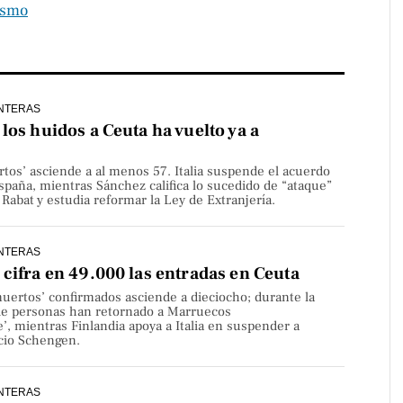
ismo
NTERAS
los huidos a Ceuta ha vuelto ya a
rtos’ asciende a al menos 57. Italia suspende el acuerdo
paña, mientras Sánchez califica lo sucedido de “ataque”
Rabat y estudia reformar la Ley de Extranjería.
NTERAS
cifra en 49.000 las entradas en Ceuta
uertos’ confirmados asciende a dieciocho; durante la
de personas han retornado a Marruecos
’, mientras Finlandia apoya a Italia en suspender a
cio Schengen.
NTERAS