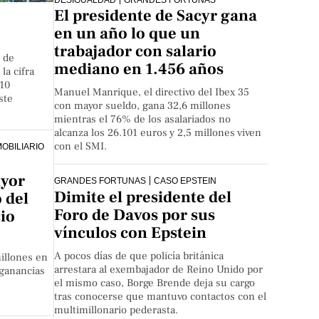
El presidente de Sacyr gana
en un año lo que un
trabajador con salario
o de
mediano en 1.456 años
la cifra
110
Manuel Manrique, el directivo del Ibex 35
ste
con mayor sueldo, gana 32,6 millones
mientras el 76% de los asalariados no
alcanza los 26.101 euros y 2,5 millones viven
con el SMI.
OBILIARIO
ayor
GRANDES FORTUNAS
CASO EPSTEIN
Dimite el presidente del
 del
Foro de Davos por sus
io
vínculos con Epstein
A pocos días de que policía británica
illones en
arrestara al exembajador de Reino Unido por
 ganancias
el mismo caso, Borge Brende deja su cargo
tras conocerse que mantuvo contactos con el
multimillonario pederasta.