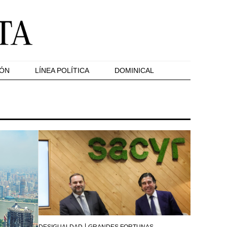
IÓN
LÍNEA POLÍTICA
DOMINICAL
DESIGUALDAD
GRANDES FORTUNAS