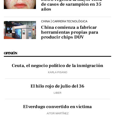
de casos de sarampión en 35
años
CHINA
CARRERA TECNOLÓGICA
China comienza a fabricar
herramientas propias para
producir chips DUV
OPINIÓN
Ceuta, el negocio político de la inmigración
KARLA PISANO
El hilo rojo de julio del 36
LIBER
El verdugo convertido en víctima
AITOR MARTÍNEZ