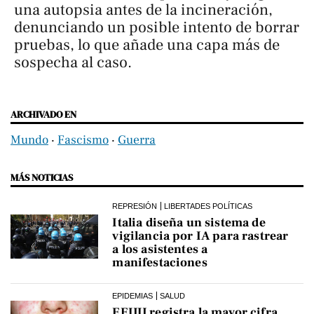
una autopsia antes de la incineración,
denunciando un posible intento de borrar
pruebas, lo que añade una capa más de
sospecha al caso.
ARCHIVADO EN
Mundo
‧
Fascismo
‧
Guerra
MÁS NOTICIAS
REPRESIÓN
LIBERTADES POLÍTICAS
Italia diseña un sistema de
vigilancia por IA para rastrear
a los asistentes a
manifestaciones
EPIDEMIAS
SALUD
EEUU registra la mayor cifra