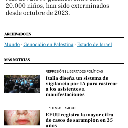
20.000 niños, han sido exterminados
desde octubre de 2023.
ARCHIVADO EN
Mundo
‧
Genocidio en Palestina
‧
Estado de Israel
MÁS NOTICIAS
REPRESIÓN
LIBERTADES POLÍTICAS
Italia diseña un sistema de
vigilancia por IA para rastrear
a los asistentes a
manifestaciones
EPIDEMIAS
SALUD
EEUU registra la mayor cifra
de casos de sarampión en 35
años