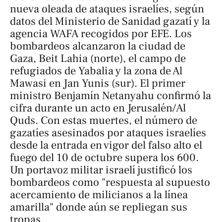
nueva oleada de ataques israelíes, según
datos del Ministerio de Sanidad gazatí y la
agencia WAFA recogidos por EFE. Los
bombardeos alcanzaron la ciudad de
Gaza, Beit Lahia (norte), el campo de
refugiados de Yabalia y la zona de Al
Mawasi en Jan Yunis (sur). El primer
ministro Benjamín Netanyahu confirmó la
cifra durante un acto en Jerusalén/Al
Quds. Con estas muertes, el número de
gazatíes asesinados por ataques israelíes
desde la entrada en vigor del falso alto el
fuego del 10 de octubre supera los 600.
Un portavoz militar israelí justificó los
bombardeos como "respuesta al supuesto
acercamiento de milicianos a la línea
amarilla" donde aún se repliegan sus
tropas.