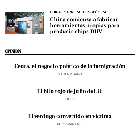
CHINA
CARRERA TECNOLÓGICA
China comienza a fabricar
herramientas propias para
producir chips DUV
OPINIÓN
Ceuta, el negocio político de la inmigración
KARLA PISANO
El hilo rojo de julio del 36
LIBER
El verdugo convertido en víctima
AITOR MARTÍNEZ