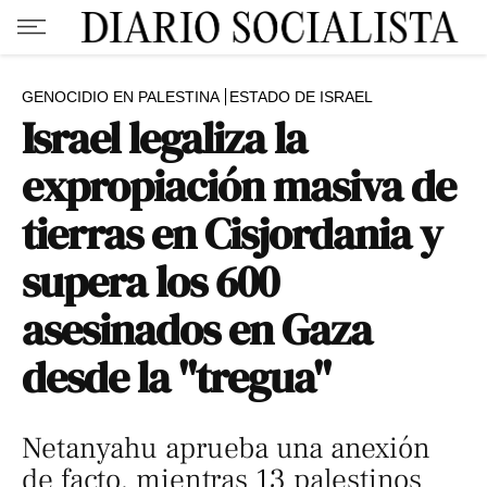
GENOCIDIO EN PALESTINA
ESTADO DE ISRAEL
Israel legaliza la
expropiación masiva de
tierras en Cisjordania y
supera los 600
asesinados en Gaza
desde la "tregua"
Netanyahu aprueba una anexión
de facto, mientras 13 palestinos