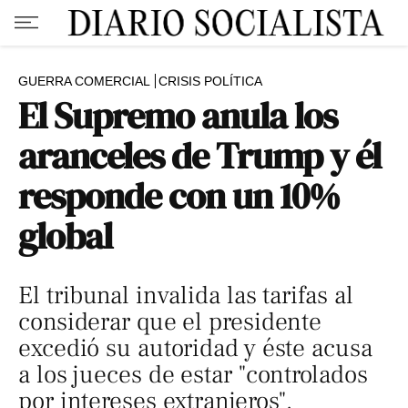
GUERRA COMERCIAL
CRISIS POLÍTICA
El Supremo anula los
aranceles de Trump y él
responde con un 10%
global
El tribunal invalida las tarifas al
considerar que el presidente
excedió su autoridad y éste acusa
a los jueces de estar "controlados
por intereses extranjeros".