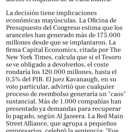
La decisión tiene implicaciones
económicas mayúsculas. La Oficina de
Presupuesto del Congreso estima que los
aranceles han generado más de 175.000
millones desde que se implantaron. La
firma Capital Economics, citada por
The
New York Times
, calcula que si el Tesoro
se ve obligado a devolverlos, el coste
rondaría los 120.000 millones, hasta el
0,5% del PIB. El juez Kavanaugh, en su
voto particular, advirtió que cualquier
proceso de reembolso generaría un "caos"
sustancial. Más de 1.000 compañías han
presentado ya demandas para recuperar
lo pagado, según
Al Jazeera
. La Red Main
Street Alliance, que agrupa a pequeños
empresarios, celebró la sentencia: "Fue