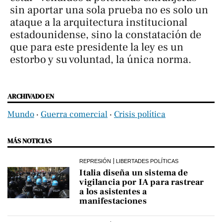
sin aportar una sola prueba no es solo un
ataque a la arquitectura institucional
estadounidense, sino la constatación de
que para este presidente la ley es un
estorbo y su voluntad, la única norma.
ARCHIVADO EN
Mundo
‧
Guerra comercial
‧
Crisis política
MÁS NOTICIAS
REPRESIÓN
LIBERTADES POLÍTICAS
Italia diseña un sistema de
vigilancia por IA para rastrear
a los asistentes a
manifestaciones