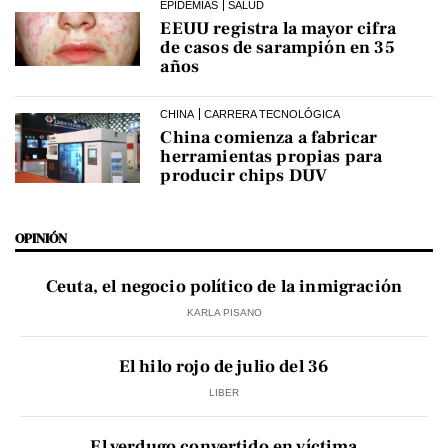
EPIDEMIAS
SALUD
EEUU registra la mayor cifra
de casos de sarampión en 35
años
CHINA
CARRERA TECNOLÓGICA
China comienza a fabricar
herramientas propias para
producir chips DUV
OPINIÓN
Ceuta, el negocio político de la inmigración
KARLA PISANO
El hilo rojo de julio del 36
LIBER
El verdugo convertido en víctima