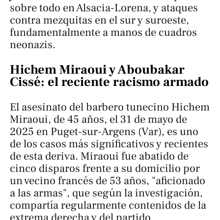
sobre todo en Alsacia-Lorena, y ataques
contra mezquitas en el sur y suroeste,
fundamentalmente a manos de cuadros
neonazis.
Hichem Miraoui y Aboubakar
Cissé: el reciente racismo armado
El asesinato del barbero tunecino Hichem
Miraoui, de 45 años, el 31 de mayo de
2025 en Puget-sur-Argens (Var), es uno
de los casos más significativos y recientes
de esta deriva. Miraoui fue abatido de
cinco disparos frente a su domicilio por
un vecino francés de 53 años, "aficionado
a las armas", que según la investigación,
compartía regularmente contenidos de la
extrema derecha y del partido