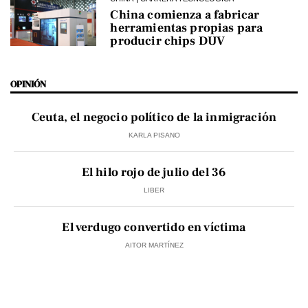
China comienza a fabricar
herramientas propias para
producir chips DUV
OPINIÓN
Ceuta, el negocio político de la inmigración
KARLA PISANO
El hilo rojo de julio del 36
LIBER
El verdugo convertido en víctima
AITOR MARTÍNEZ