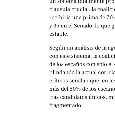
un sistema totalmente pro
cláusula crucial: la coalic
recibiría una prima de 70
y 35 en el Senado, lo que 
estable.
Según un análisis de la a
con este sistema, la coali
de los escaños con solo el
blindando la actual correl
críticos señalan que, en l
más del 80% de los escaño
tras candidatos únicos, mi
fragmentado.