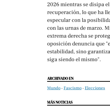
2026 mientras se disipa el
recuperación, lo que ha ll
especular con la posibilida
con las urnas de marzo. Mi
extrema derecha se proteg
oposición denuncia que "el
estabilidad, sino garantiz
siga siendo el mismo".
ARCHIVADO EN
Mundo
‧
Fascismo
‧
Elecciones
MÁS NOTICIAS