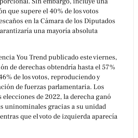
porcional. Sin embargo, incluye una
ión que supere el 40% de los votos
 escaños en la Cámara de los Diputados
garantizaría una mayoría absoluta
gencia
You Trend
publicado este viernes,
ción de derechas obtendría hasta el 57%
 46% de los votos, reproduciendo y
ación de fuerzas parlamentaria. Los
as elecciones de 2022, la derecha ganó
s uninominales gracias a su unidad
entras que el voto de izquierda aparecía