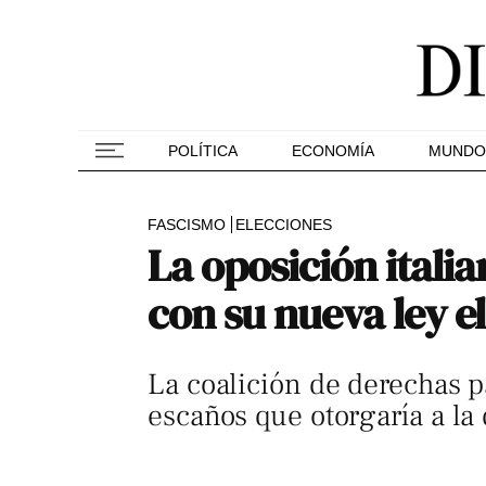
POLÍTICA
ECONOMÍA
MUNDO
FASCISMO
ELECCIONES
La oposición itali
con su nueva ley e
La coalición de derechas 
escaños que otorgaría a la