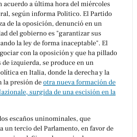
n acuerdo a última hora del miércoles
oral, según informa
Politico
. El Partido
za de la oposición, denunció en un
ad del gobierno es "garantizar sus
ndo la ley de forma inaceptable". El
ociar con la oposición y que ha pillado
s de izquierda, se produce en un
ítica en Italia, donde la derecha y la
 la presión de
otra nueva formación de
azionale, surgida de una escisión en la
a los escaños uninominales, que
 un tercio del Parlamento, en favor de