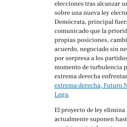
elecciones tras alcanzar u
sobre una nueva ley elect
Demócrata, principal fuer
comunicado que la priorid
propias posiciones, cambia
acuerdo, negociado sin neg
por sorpresa a los partido
momento de turbulencia pol
extrema derecha enfrentan
extrema derecha, Futuro N
Lega
.
El proyecto de ley elimin
actualmente suponen hasta