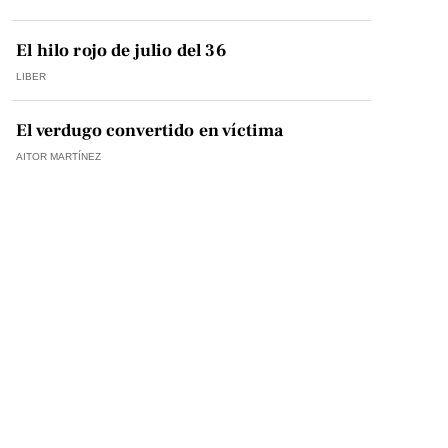
El hilo rojo de julio del 36
LIBER
El verdugo convertido en víctima
AITOR MARTÍNEZ