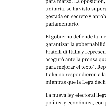
para marzo. La oposición,
unitaria, se ha visto sup
gestada en secreto y aprob
parlamentario.
El gobierno defiende la m
garantizar la gobernabilid
Fratelli di Italia y repres
aseguró ante la prensa que
para mejorar el texto". Rep
Italia no respondieron a la
mientras que la Lega decl
La nueva ley electoral ll
política y económica, con