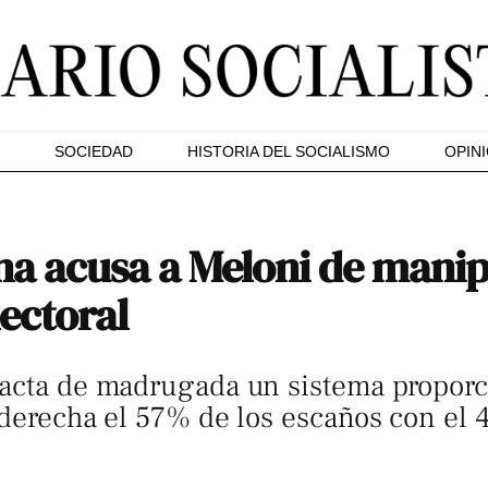
SOCIEDAD
HISTORIA DEL SOCIALISMO
OPIN
ana acusa a Meloni de manip
lectoral
pacta de madrugada un sistema proporc
 derecha el 57% de los escaños con el 4