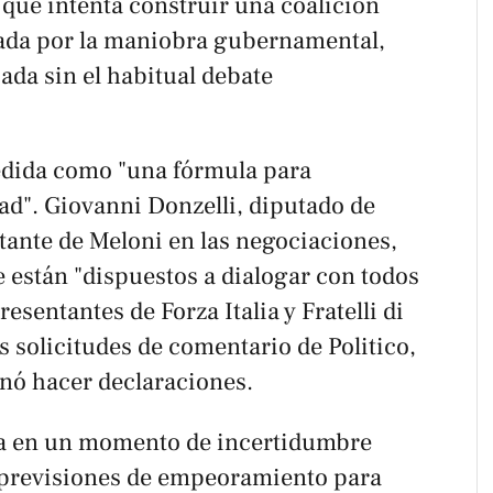
 que intenta construir una coalición
erada por la maniobra gubernamental,
ada sin el habitual debate
edida como "una fórmula para
ad". Giovanni Donzelli, diputado de
entante de Meloni en las negociaciones,
 están "dispuestos a dialogar con todos
resentantes de Forza Italia y Fratelli di
s solicitudes de comentario de Politico,
inó hacer declaraciones.
ega en un momento de incertidumbre
 previsiones de empeoramiento para