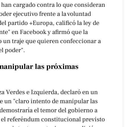
n han cargado contra lo que consideran
oder ejecutivo frente a la voluntad
l partido +Europa, calificó la ley de
te" en Facebook y afirmó que la
mo un traje que quieren confeccionar a
l poder".
 manipular las próximas
nza Verdes e Izquierda, declaró en un
e un "claro intento de manipular las
demostraría el temor del gobierno a
 el referéndum constitucional previsto