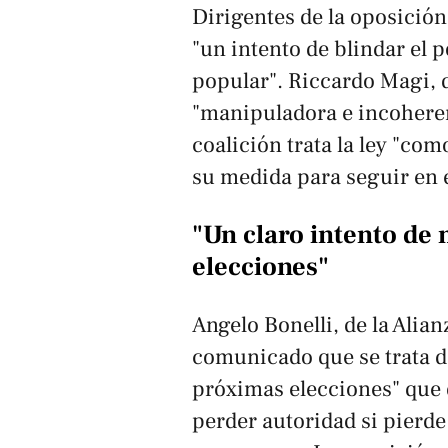
Dirigentes de la oposició
"un intento de blindar el p
popular". Riccardo Magi, de
"manipuladora e incoheren
coalición trata la ley "co
su medida para seguir en e
"Un claro intento de
elecciones"
Angelo Bonelli, de la Alia
comunicado que se trata d
próximas elecciones" que 
perder autoridad si pierde