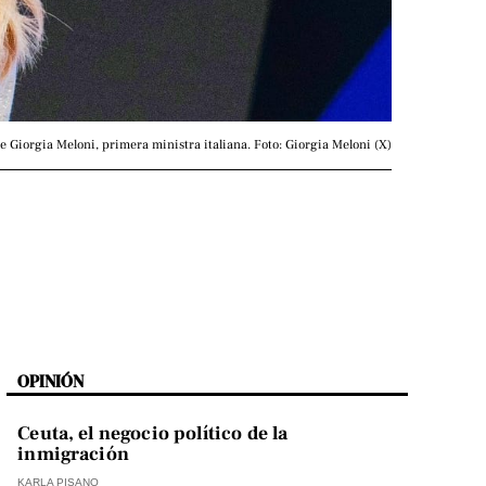
 Giorgia Meloni, primera ministra italiana. Foto: Giorgia Meloni (X)
OPINIÓN
Ceuta, el negocio político de la
inmigración
KARLA PISANO